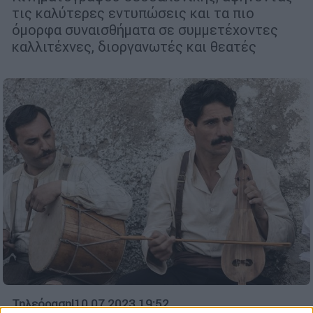
τις καλύτερες εντυπώσεις και τα πιο
όμορφα συναισθήματα σε συμμετέχοντες
καλλιτέχνες, διοργανωτές και θεατές
Τηλεόραση
|
10.07.2023 19:52