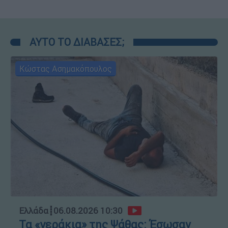
ΑΥΤΟ ΤΟ ΔΙΑΒΑΣΕΣ;
Κώστας Ασημακόπουλος
Ελλάδα
┋
06.08.2026 10:30
Τα «γεράκια» της Ψάθας: Έσωσαν