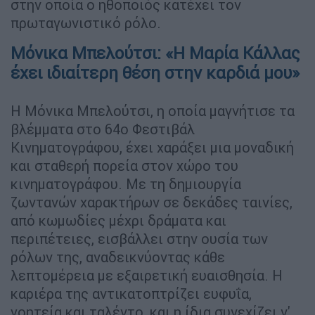
στην οποία ο ηθοποιός κατέχει τον
πρωταγωνιστικό ρόλο.
Μόνικα Μπελούτσι: «Η Μαρία Κάλλας
έχει ιδιαίτερη θέση στην καρδιά μου»
Η Μόνικα Μπελούτσι, η οποία μαγνήτισε τα
βλέμματα στο 64ο Φεστιβάλ
Κινηματογράφου, έχει χαράξει μια μοναδική
και σταθερή πορεία στον χώρο του
κινηματογράφου. Με τη δημιουργία
ζωντανών χαρακτήρων σε δεκάδες ταινίες,
από κωμωδίες μέχρι δράματα και
περιπέτειες, εισβάλλει στην ουσία των
ρόλων της, αναδεικνύοντας κάθε
λεπτομέρεια με εξαιρετική ευαισθησία. Η
καριέρα της αντικατοπτρίζει ευφυΐα,
γοητεία και ταλέντο, και η ίδια συνεχίζει ν'