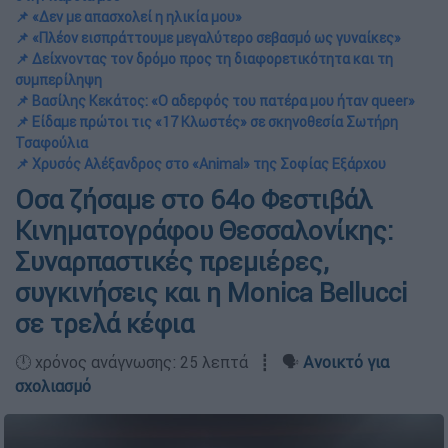
📌 «Δεν με απασχολεί η ηλικία μου»
📌 «Πλέον εισπράττουμε μεγαλύτερο σεβασμό ως γυναίκες»
📌 Δείχνοντας τον δρόμο προς τη διαφορετικότητα και τη
συμπερίληψη
📌 Βασίλης Κεκάτος: «Ο αδερφός του πατέρα μου ήταν queer»
📌 Είδαμε πρώτοι τις «17 Κλωστές» σε σκηνοθεσία Σωτήρη
Τσαφούλια
📌 Χρυσός Αλέξανδρος στο «Animal» της Σοφίας Εξάρχου
Οσα ζήσαμε στο 64ο Φεστιβάλ
Κινηματογράφου Θεσσαλονίκης:
Συναρπαστικές πρεμιέρες,
συγκινήσεις και η Μonica Bellucci
σε τρελά κέφια
🕛 χρόνος ανάγνωσης: 25 λεπτά ┋ 🗣️
Ανοικτό για
σχολιασμό