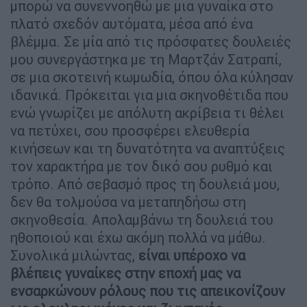
μπορώ να συνεννοηθώ με μια γυναίκα στο
πλατό σχεδόν αυτόματα, μέσα από ένα
βλέμμα. Σε μία από τις πρόσφατες δουλειές
μου συνεργάστηκα με τη Μαρτζάν Σατραπί,
σε μια σκοτεινή κωμωδία, όπου όλα κύλησαν
ιδανικά. Πρόκειται για μια σκηνοθέτιδα που
ενώ γνωρίζει με απόλυτη ακρίβεια τι θέλει
να πετύχει, σου προσφέρει ελευθερία
κινήσεων και τη δυνατότητα να αναπτύξεις
τον χαρακτήρα με τον δικό σου ρυθμό και
τρόπο. Από σεβασμό προς τη δουλειά μου,
δεν θα τολμούσα να μεταπηδήσω στη
σκηνοθεσία. Απολαμβάνω τη δουλειά του
ηθοποιού και έχω ακόμη πολλά να μάθω.
Συνολικά μιλώντας,
είναι υπέροχο να
βλέπεις γυναίκες στην εποχή μας να
ενσαρκώνουν ρόλους που τις απεικονίζουν