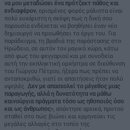
να μου μεταδώσει ένα πρότζεκτ πάθος και
ενδιαφέρον
, ορισμένες φορές μάλιστα είναι
πολύ ευχάριστη η σκέψη πως η δική σου
παρουσία ενδέχεται να βοηθήσει έναν νέο
δημιουργό να προωθήσει το έργο του. Για
παράδειγμα, τη βραδιά της παράστασης στο
Ηρώδειο, σε αυτόν τον μαγικό χώρο, κάτω
από φως του φεγγαριού και με συνοδεία
αυτή την εκπληκτική ορχήστρα σε διεύθυνση
του Γιώργου Πέτρου, ήξερα πως πρέπει να
ανταποκριθώ, γιατί οι απαιτήσεις ήταν πολύ
υψηλές.
Δεν με απασχολεί το μέγεθος μιας
παραγωγής, αλλά η δυνατότητα να μάθω
καινούργια πράγματα τόσο ως ηθοποιός όσο
και ως άνθρωπος
», απάντησε αρχικά, προτού
σταθεί στο πώς βιώνει και ερμηνεύει τις
μεγάλες αλλαγές στο τοπίο της