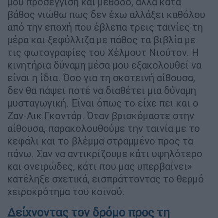
μου προσέγγιση και μέθοδο, αλλά κατά
βάθος νιώθω πως δεν έχω αλλάξει καθόλου
από την εποχή που έβλεπα τρεις ταινίες τη
μέρα και ξεφύλλιζα με πάθος τα βιβλία με
τις φωτογραφίες του Χέλμουτ Νιούτον. Η
κινητήρια δύναμη μέσα μου εξακολουθεί να
είναι η ίδια. Όσο για τη σκοτεινή αίθουσα,
δεν θα πάψει ποτέ να διαθέτει μια δύναμη
μυσταγωγική. Είναι όπως το είχε πει και ο
Ζαν-Λικ Γκοντάρ. Όταν βρισκόμαστε στην
αίθουσα, παρακολουθούμε την ταινία με το
κεφάλι και το βλέμμα στραμμένο προς τα
πάνω. Σαν να αντικρίζουμε κάτι υψηλότερο
και ονειρώδες, κάτι που μας υπερβαίνει»
κατέληξε σχετικά, εισπράττοντας το θερμό
χειροκρότημα του κοινού.
Δείχνοντας τον δρόμο προς τη