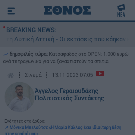
BREAKING NEWS:
ική - Οι εκτάσεις που κάηκαν και η επόμενη μέ
δημοφιλές τώρα:
Κατσαφάδος στο OPEN: 1.000 ευρώ
ανά τετραγωνικό για να ξαναχτιστούν τα σπίτια
┋
Σινεμά
┋
13.11.2023 07:05
Άγγελος Γεραιουδάκης
Πολιτιστικός Συντάκτης
Ενότητες στο άρθρο:
📌 Μόνικα Μπελούτσι: «Η Μαρία Κάλλας έχει ιδιαίτερη θέση
στην καρδιά μου»