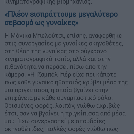
κινηματογραφικής βιομηχανίας.
«Πλέον εισπράττουμε μεγαλύτερο
σεβασμό ως γυναίκες»
Η Μόνικα Μπελούτσι, επίσης, αναφέρθηκε
στις συνεργασίες με γυναίκες σκηνοθέτες,
στη θέση της γυναίκας στο σύγχρονο
κινηματογραφικό τοπίο, αλλά και στην
πιθανότητα να περάσει πίσω από την
κάμερα. «Η Ιζαμπέλ Ιπέρ είχε πει κάποτε
πως κάθε γυναίκα ηθοποιός κρύβει μέσα της
μια πριγκίπισσα, η οποία βγαίνει στην
επιφάνεια με κάθε συναρπαστικό ρόλο.
Ορισμένες φορές, λοιπόν, νιώθω ακριβώς
έτσι, σαν να βγαίνει η πριγκίπισσα από μέσα
μου. Έχω συνεργαστεί με σπουδαίες
σκηνοθέτιδες, πολλές φορές νιώθω πως