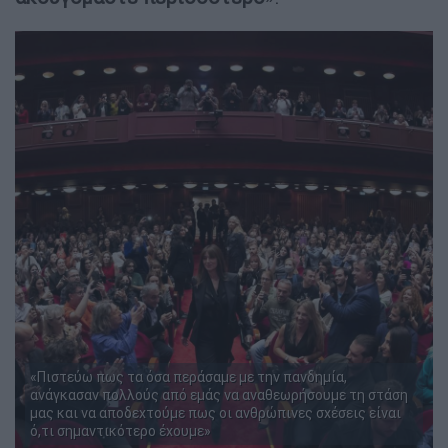
«Πιστεύω πως τα όσα περάσαμε με την πανδημία,
ανάγκασαν πολλούς από εμάς να αναθεωρήσουμε τη στάση
μας και να αποδεχτούμε πως οι ανθρώπινες σχέσεις είναι
ό,τι σημαντικότερο έχουμε»