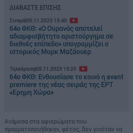
ΔΙΑΒΑΣΤΕ ΕΠΙΣΗΣ
Σινεμά
|
05.11.2023 15:40
64ο ΦΚΘ: «Ο Ουρανός αποτελεί
αδιαμφισβήτητο αριστούργημα σε
διεθνές επίπεδο» υπογραμμίζει ο
ιστορικός Μαρκ Μαζάουερ
Τηλεόραση
|
05.11.2023 15:25
64ο ΦΚΘ: Ενθουσίασε το κοινό η avant
premiere της νέας σειράς της ΕΡΤ
«Ερημη Χώρα»
Ανάμεσα στα αφιερώματα που
πραγματοποιήθηκαν, φέτος, δεν γινόταν να