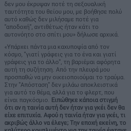
δεν μου έκρυψαν ποτέ τη σεξουαλική
ταυτότητα του θείου μου, με βοήθησε πολύ
αυτό καθώς δεν μιλήσαμε ποτέ για
"αποδοχή", αντιθέτως ήταν κάτι το
αυτονόητο στο σπίτι μου» δήλωσε αρχικά.
«Υπάρχει πάντα μια καχυποψία από τον
κόσμο, "γιατί γράφεις για το ένα και γιατί
γράφεις για το άλλο", τη βαριέμαι αφόρητα
αυτή τη συζήτηση. Από την πλευρά μου
προσπαθώ να μην οικειοποιούμαι το τραύμα.
Στην "Απόσταση" δεν μιλάω αποκλειστικά
για αυτό το θέμα, αλλά για το φλερτ, που
είναι παγκόσμιο.
Ειπώθηκε κάποια στιγμή
ότι αν η ταινία αυτή δεν ήταν για γκέι δεν θα
είχε επιτυχία. Αφού η ταινία ήταν για γκέι, τι
ακριβώς άλλο να έλεγε; Την εποχή εκείνη, το
καλύτερο κομπλιμέντο για την ταινία έφτανε