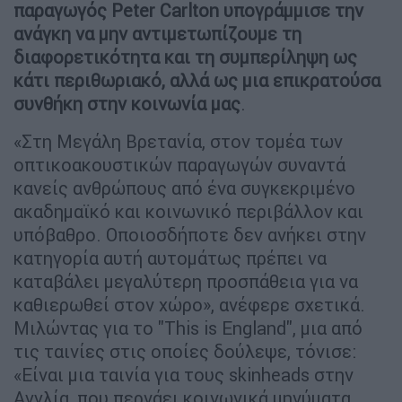
παραγωγός Peter Carlton υπογράμμισε την
ανάγκη να μην αντιμετωπίζουμε τη
διαφορετικότητα και τη συμπερίληψη ως
κάτι περιθωριακό, αλλά ως μια επικρατούσα
συνθήκη στην κοινωνία μας
.
«Στη Μεγάλη Βρετανία, στον τομέα των
οπτικοακουστικών παραγωγών συναντά
κανείς ανθρώπους από ένα συγκεκριμένο
ακαδημαϊκό και κοινωνικό περιβάλλον και
υπόβαθρο. Οποιοσδήποτε δεν ανήκει στην
κατηγορία αυτή αυτομάτως πρέπει να
καταβάλει μεγαλύτερη προσπάθεια για να
καθιερωθεί στον χώρο», ανέφερε σχετικά.
Μιλώντας για το "This is England", μια από
τις ταινίες στις οποίες δούλεψε, τόνισε:
«Είναι μια ταινία για τους skinheads στην
Αγγλία, που περνάει κοινωνικά μηνύματα,