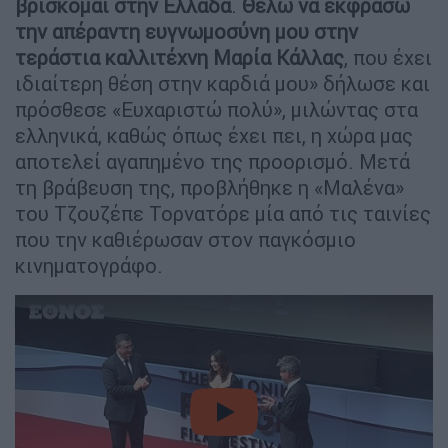
βρίσκομαι στην Ελλάδα
.
Θέλω να εκφράσω
την απέραντη ευγνωμοσύνη μου στην
τεράστια καλλιτέχνη Μαρία Κάλλας
, που έχει
ιδιαίτερη θέση στην καρδιά μου» δήλωσε και
πρόσθεσε «Ευχαριστώ πολύ», μιλώντας στα
ελληνικά, καθώς όπως έχει πει, η χώρα μας
αποτελεί αγαπημένο της προορισμό. Μετά
τη βράβευση της, προβλήθηκε η «Μαλένα»
του Tζουζέπε Τορνατόρε μία από τις ταινίες
που την καθιέρωσαν στον παγκόσμιο
κινηματογράφο.
video