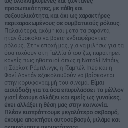
ως ολοκληρωμένες και ζωντανές
προσωπικότητες, με πάθη και
σεξουαλικότητα, και όχι ως χαρακτήρες
περιχαρακωμένους σε συμβατικούς ρόλους
.
Παλαιότερα, ακόμη και μετά τα σαράντα,
ήταν δύσκολο να βρεις ενδιαφέροντες
ρόλους. Στην εποχή μας, για να μιλήσω για τα
όσα ισχύουν στη Γαλλία όπου ζω, παρατηρεί
κανείς πως ηθοποιοί όπως η Ναταλί Μπάιγ,
η Σάρλοτ Ράμπλινγκ, η Ιζαμπέλ Ιπέρ και η
Φανί Αρντάν εξακολουθούν να βρίσκονται
στην κορυφογραμμή του σινεμά.
Είμαι
αισιόδοξη για τα όσα επιφυλάσσει το μέλλον
γιατί έχουμε αλλάξει και εμείς ως γυναίκες,
έχει αλλάξει η θέση μας στην κοινωνία.
Πλέον εισπράττουμε μεγαλύτερο σεβασμό,
έχουμε αποκτήσει αυτοσεβασμό, μιλάμε και
ακουγόμαστε περισσότερο
».