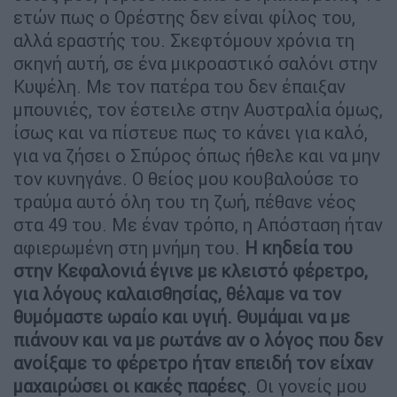
ετών πως ο Ορέστης δεν είναι φίλος του,
αλλά εραστής του. Σκεφτόμουν χρόνια τη
σκηνή αυτή, σε ένα μικροαστικό σαλόνι στην
Κυψέλη. Με τον πατέρα του δεν έπαιξαν
μπουνιές, τον έστειλε στην Αυστραλία όμως,
ίσως και να πίστευε πως το κάνει για καλό,
για να ζήσει ο Σπύρος όπως ήθελε και να μην
τον κυνηγάνε. Ο θείος μου κουβαλούσε το
τραύμα αυτό όλη του τη ζωή, πέθανε νέος
στα 49 του. Με έναν τρόπο, η Απόσταση ήταν
αφιερωμένη στη μνήμη του.
Η κηδεία του
στην Κεφαλονιά έγινε με κλειστό φέρετρο,
για λόγους καλαισθησίας, θέλαμε να τον
θυμόμαστε ωραίο και υγιή. Θυμάμαι να με
πιάνουν και να με ρωτάνε αν ο λόγος που δεν
ανοίξαμε το φέρετρο ήταν επειδή τον είχαν
μαχαιρώσει οι κακές παρέες
. Οι γονείς μου