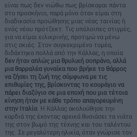
είναι πως δεν νιώθω πως βρίσκομαι πάντα
στο προσκήνιο, παρά μόνο όταν είμαι στη
διαδικασία προώθησης μιας νέας ταινίας ή
ενός νέου πρότζεκτ. Τις υπόλοιπες στιγμές,
για να είμαι ειλικρινής, προτιμώ να μένω
στις σκιές. Στον συγκεκριμένο τομέα,
διδάχτηκα πολλά από την Κάλλας, η οποία
δεν ήταν απλώς μια θρυλική σοπράνο, αλλά
μια θαρραλέα γυναίκα που βρήκε το θάρρος
να ζήσει τη ζωή της σύμφωνα με τις
επιθυμίες της, βρίσκοντας το κουράγιο να
πάρει διαζύγιο σε μια εποχή που μια τέτοια
κίνηση ήταν με κάθε τρόπο απαγορευμένη
στην Ιταλία
. Η Κάλλας ακολούθησε την
καρδιά της έχοντας αρχικά θυσιάσει τα νιάτα
της στον βωμό της τέχνης και του ταλέντου
της. Σε μεγαλύτερη ηλικία, όταν γνώρισε τον