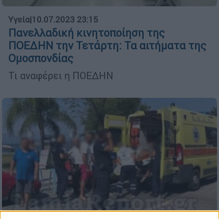
Υγεία
|
10.07.2023 23:15
Πανελλαδική κινητοποίηση της
ΠΟΕΔΗΝ την Τετάρτη: Τα αιτήματα της
Ομοσπονδίας
Τι αναφέρει η ΠΟΕΔΗΝ