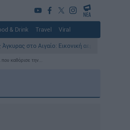
od & Drink
Travel
Viral
γαίο: Εικονική αερομαχία ανάμεσα σε ελληνικά 
που καθόρισε την...