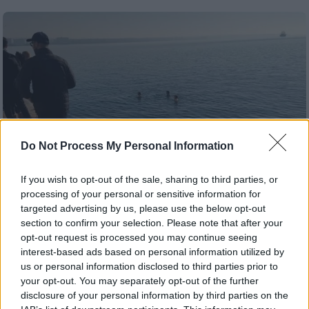
Do Not Process My Personal Information
If you wish to opt-out of the sale, sharing to third parties, or
processing of your personal or sensitive information for
targeted advertising by us, please use the below opt-out
section to confirm your selection. Please note that after your
Ελλάδα
|
01.01.2025 16:36
opt-out request is processed you may continue seeing
Θεσσαλονίκη: Φοιτήτριες βούτηξαν
interest-based ads based on personal information utilized by
us or personal information disclosed to third parties prior to
στον Θερμαϊκό για να καλωσορίσουν το
your opt-out. You may separately opt-out of the further
2025
disclosure of your personal information by third parties on the