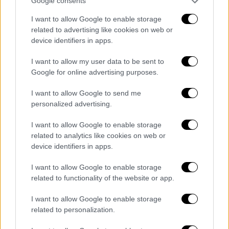
Θεσσαλονίκη: Γέμισε ο Θερμαϊκός... Άι-
Google consents
Βασίληδες - Άφησαν το έλκηθρο και
I want to allow Google to enable storage
ήρθαν με κανό
related to advertising like cookies on web or
device identifiers in apps.
Οι Αγιοβασίληδες δεν ήρθαν με έλκηθρο
αλλά… με κανό στη Θεσσαλονίκη
I want to allow my user data to be sent to
Google for online advertising purposes.
I want to allow Google to send me
personalized advertising.
I want to allow Google to enable storage
related to analytics like cookies on web or
device identifiers in apps.
I want to allow Google to enable storage
related to functionality of the website or app.
I want to allow Google to enable storage
related to personalization.