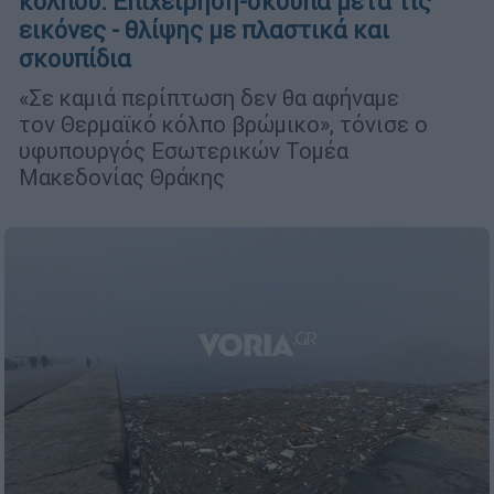
κόλπου: Επιχείρηση-σκούπα μετά τις
εικόνες - θλίψης με πλαστικά και
σκουπίδια
«Σε καμιά περίπτωση δεν θα αφήναμε
τον Θερμαϊκό κόλπο βρώμικο», τόνισε ο
υφυπουργός Εσωτερικών Τομέα
Μακεδονίας Θράκης