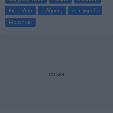
Εκουαδόρ
ειδήσεις
λεωφορείο
Μουντιάλ