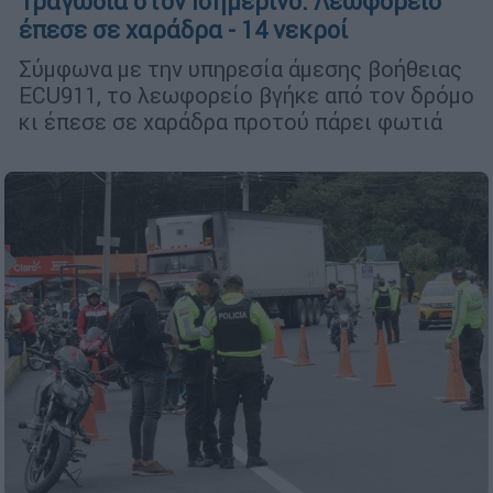
Τραγωδία στον Ισημερινό: Λεωφορείο
έπεσε σε χαράδρα - 14 νεκροί
Σύμφωνα με την υπηρεσία άμεσης βοήθειας
ECU911, το λεωφορείο βγήκε από τον δρόμο
κι έπεσε σε χαράδρα προτού πάρει φωτιά