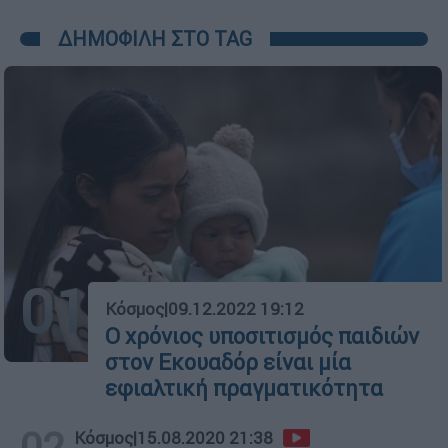
ΔΗΜΟΦΙΛΗ ΣΤΟ TAG
01
Κόσμος
|
09.12.2022 19:12
Ο χρόνιος υποσιτισμός παιδιών
στον Εκουαδόρ είναι μία
εφιαλτική πραγματικότητα
02
Κόσμος
|
15.08.2020 21:38