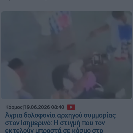
Κόσμος
|
19.06.2026 08:40
Άγρια δολοφονία αρχηγού συμμορίας
στον Ισημερινό: Η στιγμή που τον
εκτελούν μπροστά σε κόσμο στο