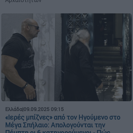
Ελλάδα
|
09.09.2025 09:15
«Ιερές μπίζνες» από τον Ηγούμενο στο
Μέγα Σπήλαιο: Απολογούνται την
Πέμπτη οι 6 κατηγορούμενοι - Πώς