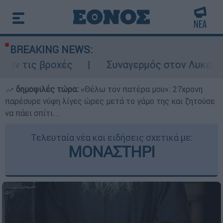
BREAKING NEWS:
χές
Συναγερμός στον Λυκαβηττό: Σορός σ
δημοφιλές τώρα:
«Θέλω τον πατέρα μου»: 27χρονη
παρέσυρε νύφη λίγες ώρες μετά το γάμο της και ζητούσε
να πάει σπίτι...
Τελευταία νέα και ειδήσεις σχετικά με:
ΜΟΝΑΣΤΗΡΙ