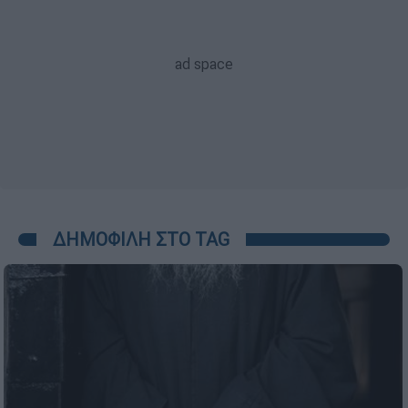
ΔΗΜΟΦΙΛΗ ΣΤΟ TAG