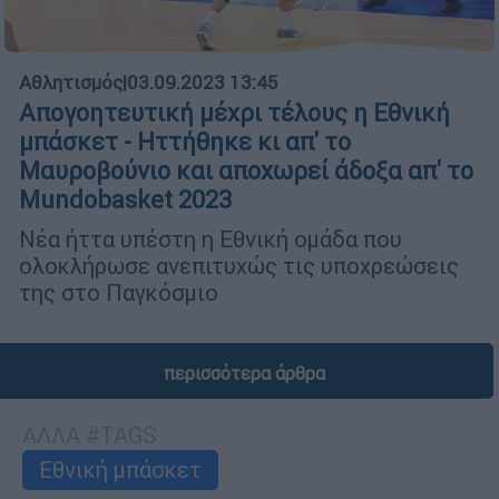
Αθλητισμός
|
03.09.2023 13:45
Απογοητευτική μέχρι τέλους η Εθνική
μπάσκετ - Ηττήθηκε κι απ' το
Μαυροβούνιο και αποχωρεί άδοξα απ' το
Mundobasket 2023
Νέα ήττα υπέστη η Εθνική ομάδα που
ολοκλήρωσε ανεπιτυχώς τις υποχρεώσεις
της στο Παγκόσμιο
περισσότερα άρθρα
ΑΛΛΑ #TAGS
Εθνική μπάσκετ