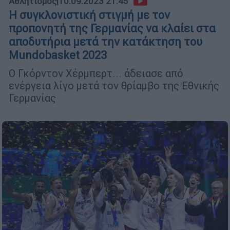
Αθλητισμός
|
10.09.2023 21:45
Η συγκλονιστική στιγμή με τον
προπονητή της Γερμανίας να κλαίει στα
αποδυτήρια μετά την κατάκτηση του
Mundobasket 2023
Ο Γκόρντον Χέρμπερτ... άδειασε από
ενέργεια λίγο μετά τον θρίαμβο της Εθνικής
Γερμανίας