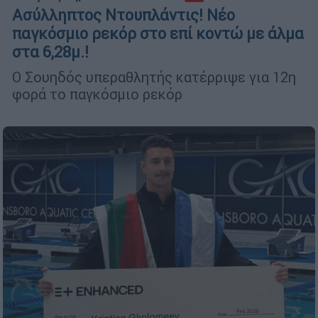
Ασύλληπτος Ντουπλάντις! Νέο
παγκόσμιο ρεκόρ στο επί κοντώ με άλμα
στα 6,28μ.!
Ο Σουηδός υπεραθλητής κατέρριψε για 12η
φορά το παγκόσμιο ρεκόρ