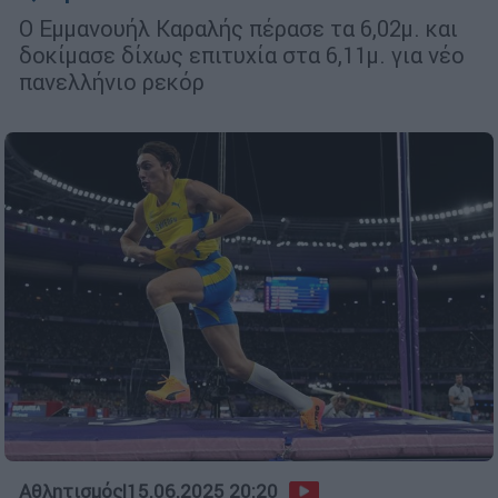
Ο Εμμανουήλ Καραλής πέρασε τα 6,02μ. και
δοκίμασε δίχως επιτυχία στα 6,11μ. για νέο
πανελλήνιο ρεκόρ
Αθλητισμός
|
15.06.2025 20:20