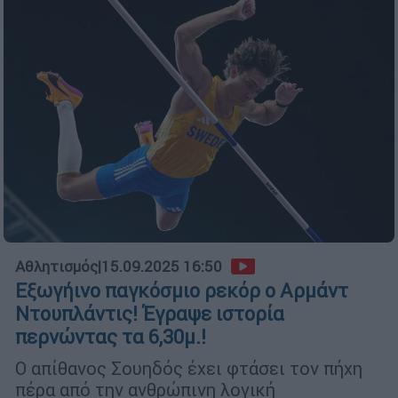
Αθλητισμός
|
15.09.2025 16:50
Εξωγήινο παγκόσμιο ρεκόρ ο Αρμάντ
Ντουπλάντις! Έγραψε ιστορία
περνώντας τα 6,30μ.!
Ο απίθανος Σουηδός έχει φτάσει τον πήχη
πέρα από την ανθρώπινη λογική