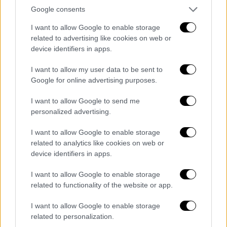
Google consents
Αντιμετώπισε αλλεπάλληλες δοκιμασίες για
πολλά χρόνια
I want to allow Google to enable storage
related to advertising like cookies on web or
device identifiers in apps.
I want to allow my user data to be sent to
Google for online advertising purposes.
I want to allow Google to send me
personalized advertising.
I want to allow Google to enable storage
related to analytics like cookies on web or
device identifiers in apps.
I want to allow Google to enable storage
related to functionality of the website or app.
I want to allow Google to enable storage
Αθλητισμός
|
25.08.2024 19:12
related to personalization.
Ασύλληπτος Ντουπλάντις: Νέο