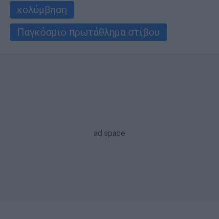
κολύμβηση
Παγκόσμιο πρωτάθλημα στίβου