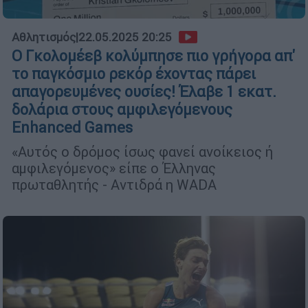
Αθλητισμός
|
22.05.2025 20:25
Ο Γκολομέεβ κολύμπησε πιο γρήγορα απ'
το παγκόσμιο ρεκόρ έχοντας πάρει
απαγορευμένες ουσίες! Έλαβε 1 εκατ.
δολάρια στους αμφιλεγόμενους
Enhanced Games
«Αυτός ο δρόμος ίσως φανεί ανοίκειος ή
αμφιλεγόμενος» είπε ο Έλληνας
πρωταθλητής - Aντιδρά η WADA