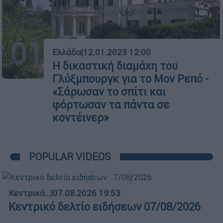
01
Ελλάδα
|
12.01.2023 12:00
Η δικαστική διαμάχη του
Γλύξμπουργκ για το Μον Ρεπό -
«Σάρωσαν το σπίτι και
φόρτωσαν τα πάντα σε
κοντέινερ»
POPULAR VIDEOS
Κεντρικό...
|
07.08.2026 19:53
Κεντρικό δελτίο ειδήσεων 07/08/2026