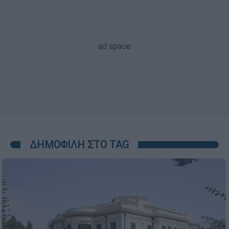
ΔΗΜΟΦΙΛΗ ΣΤΟ TAG