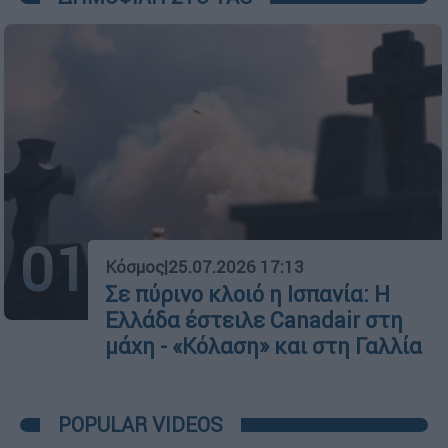
01
Κόσμος
|
25.07.2026 17:13
Σε πύρινο κλοιό η Ισπανία: Η
Ελλάδα έστειλε Canadair στη
μάχη - «Κόλαση» και στη Γαλλία
POPULAR VIDEOS