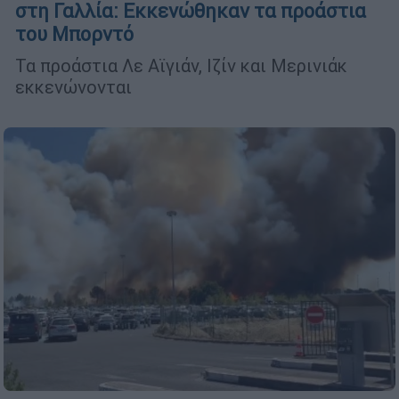
στη Γαλλία: Εκκενώθηκαν τα προάστια
του Μπορντό
Τα προάστια Λε Αϊγιάν, Ιζίν και Μερινιάκ
εκκενώνονται