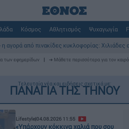
λάδα
Κόσμος
Αθλητισμός
Ψυχαγωγία
F
 από πινακίδες κυκλοφορίας: Χιλιάδες αυτοκίν
δα των εφημερίδων
|
➔ Μάθετε περισσότερα για τον καιρό
Τελευταία νέα και ειδήσεις σχετικά με:
ΠΑΝΑΓΙΑ ΤΗΣ ΤΗΝΟΥ
Lifestyle
|
04.08.2026 11:55
«Υπάρχουν κόκκινα χαλιά που σου