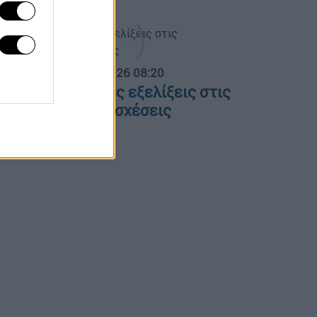
α Ελλάδος...
|
06.08.2026 08:20
λες οι τελευταίες εξελίξεις στις
λληνοτουρκικές σχέσεις