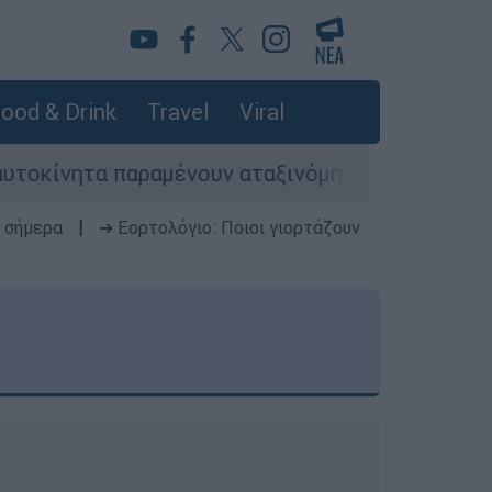
ood & Drink
Travel
Viral
ητα παραμένουν αταξινόμητα - Λύση αναζητά το 
 σήμερα
|
➔ Εορτολόγιο: Ποιοι γιορτάζουν