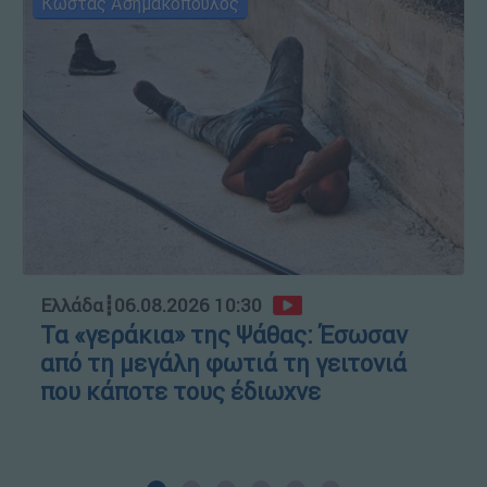
Κώστας Ασημακόπουλος
Ελλάδα
┋
06.08.2026 10:30
Τα «γεράκια» της Ψάθας: Έσωσαν
από τη μεγάλη φωτιά τη γειτονιά
που κάποτε τους έδιωχνε