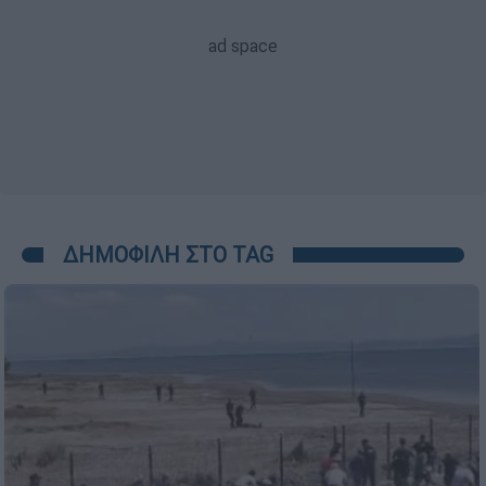
ΔΗΜΟΦΙΛΗ ΣΤΟ TAG