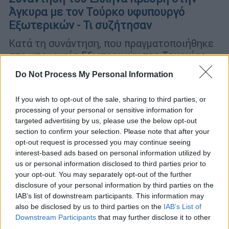
Άγκυρα με τον Τούρκο υφυπουργό
Εξωτερικών - Τι συζήτησαν
Κατά τη συνάντηση, που πραγματοποιήθηκε
στο υπουργείο Εξωτερικών της Τουρκίας
συζητήθηκαν ζητήματα διμερών σχέσεων
Do Not Process My Personal Information
If you wish to opt-out of the sale, sharing to third parties, or
processing of your personal or sensitive information for
targeted advertising by us, please use the below opt-out
section to confirm your selection. Please note that after your
opt-out request is processed you may continue seeing
interest-based ads based on personal information utilized by
us or personal information disclosed to third parties prior to
your opt-out. You may separately opt-out of the further
disclosure of your personal information by third parties on the
IAB’s list of downstream participants. This information may
also be disclosed by us to third parties on the
IAB’s List of
Downstream Participants
that may further disclose it to other
third parties.