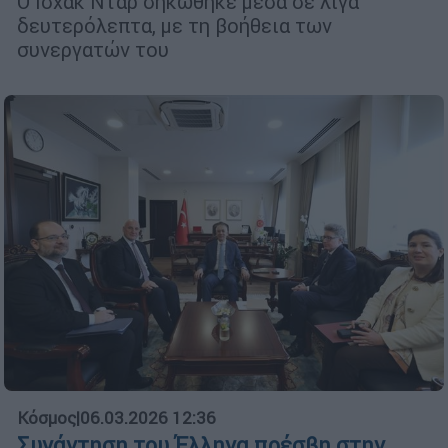
Ο Ισχάκ Ντάρ σηκώθηκε μέσα σε λίγα
δευτερόλεπτα, με τη βοήθεια των
συνεργατών του
Κόσμος
|
06.03.2026 12:36
Συνάντηση του Έλληνα πρέσβη στην