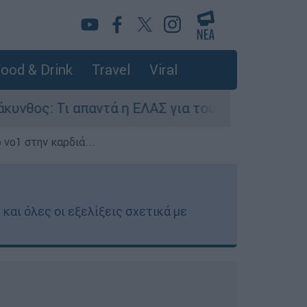
ood & Drink
Travel
Viral
αντά η ΕΛΑΣ για τους 8 βιασμούς τουριστριών -
 νο1 στην καρδιά...
και όλες οι εξελίξεις σχετικά με