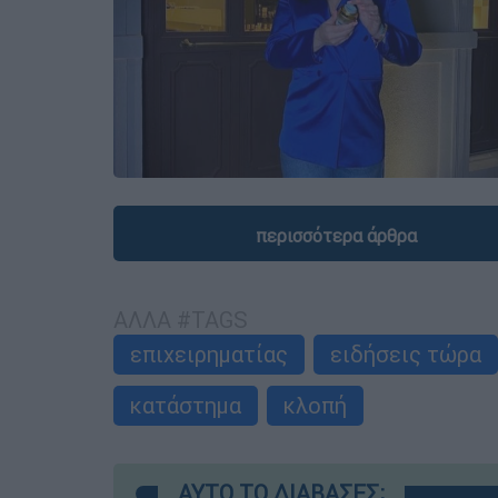
περισσότερα άρθρα
ΑΛΛΑ #TAGS
επιχειρηματίας
ειδήσεις τώρα
κατάστημα
κλοπή
ΑΥΤΟ ΤΟ ΔΙΑΒΑΣΕΣ;