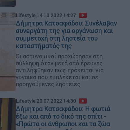
Lifestyle
|
14.10.2022 14:27
Δήμητρα Κατσαφάδου: Συνέλαβαν
συνεργάτη της για οργάνωση και
συμμετοχή στη ληστεία του
καταστήματός της
Οι αστυνομικοί προχώρησαν στη
σύλληψη όταν μετά από έρευνες
αντιλήφθηκαν πως πρόκειται για
γυναίκα που εμπλέκεται και σε
προηγούμενες ληστείες
Lifestyle
|
20.07.2022 14:30
Δήμητρα Κατσαφάδου: Η φωτιά
έξω και από το δικό της σπίτι -
«Πρώτα οι άνθρωποι και τα ζώα