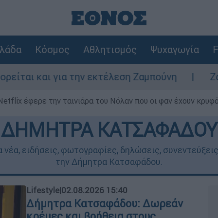
λάδα
Κόσμος
Αθλητισμός
Ψυχαγωγία
F
α την εκτέλεση Ζαμπούνη
Ζάκυνθος: Τι απ
Netflix έφερε την ταινιάρα του Νόλαν που οι φαν έχουν κρυφό
ΔΗΜΗΤΡΑ ΚΑΤΣΑΦΑΔΟΥ
έα, ειδήσεις, φωτογραφίες, δηλώσεις, συνεντεύξεις 
την Δήμητρα Κατσαφάδου.
Lifestyle
|
02.08.2026 15:40
Δήμητρα Κατσαφάδου: Δωρεάν
κρέμες και βοήθεια στους