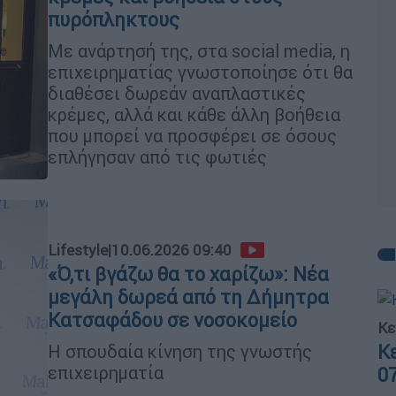
πυρόπληκτους
Με ανάρτησή της, στα social media, η
επιχειρηματίας γνωστοποίησε ότι θα
διαθέσει δωρεάν αναπλαστικές
κρέμες, αλλά και κάθε άλλη βοήθεια
που μπορεί να προσφέρει σε όσους
επλήγησαν από τις φωτιές
Lifestyle
|
10.06.2026 09:40
«Ό,τι βγάζω θα το χαρίζω»: Νέα
μεγάλη δωρεά από τη Δήμητρα
Κατσαφάδου σε νοσοκομείο
Κε
Η σπουδαία κίνηση της γνωστής
Κ
επιχειρηματία
0