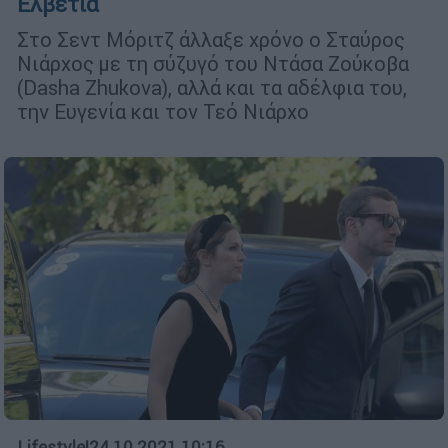
Ελβετία
Στο Σεντ Μόριτζ άλλαξε χρόνο ο Σταύρος
Νιάρχος με τη σύζυγό του Ντάσα Ζούκοβα
(Dasha Zhukova), αλλά και τα αδέλφια του,
την Ευγενία και τον Τεό Νιάρχο
Lifestyle
|
24.10.2021 10:16