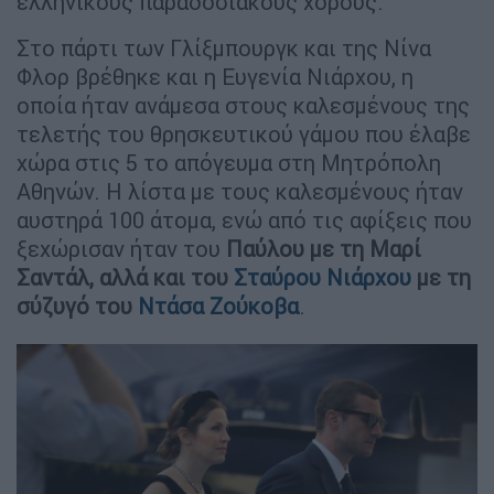
ελληνικούς παραδοσιακούς χορούς.
Στο πάρτι των Γλίξμπουργκ και της Νίνα
Φλορ βρέθηκε και η Ευγενία Νιάρχου, η
οποία ήταν ανάμεσα στους καλεσμένους της
τελετής του θρησκευτικού γάμου που έλαβε
χώρα στις 5 το απόγευμα στη Μητρόπολη
Αθηνών. Η λίστα με τους καλεσμένους ήταν
αυστηρά 100 άτομα, ενώ από τις αφίξεις που
ξεχώρισαν ήταν του
Παύλου με τη Μαρί
Σαντάλ, αλλά και του
Σταύρου Νιάρχου
με τη
σύζυγό του
Ντάσα Ζούκοβα
.