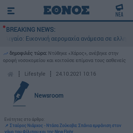
BREAKING NEWS:
Εικονική αερομαχία ανάμεσα σε ελληνικά και το
δημοφιλές τώρα:
Ντύθηκε «Χάρος», ανέβηκε στην
οροφή νοσοκομείου και κοιτούσε επίμονα τους ασθενείς
┋
Lifestyle
┋
24.10.2021 10:16
Newsroom
Ενότητες στο άρθρο:
📌 Σταύρος Νιάρχος - Ντάσα Ζούκοβα: Σπάνια εμφάνιση στον
γάμο του Φίλιπου και της Nina Flohr