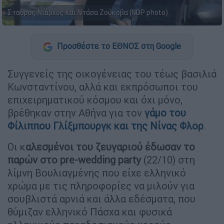
Σταύρος Νιάρχος και Ντάσα Ζούκοβα (NDP photo)
Προσθέστε το ΕΘΝΟΣ στη Google
Συγγενείς της οικογένειας του τέως βασιλιά
Κωνσταντίνου, αλλά και εκπρόσωποι του
επιχειρηματικού κόσμου και όχι μόνο,
βρέθηκαν στην Αθήνα για τον
γάμο του
Φίλιππου Γλίξμπουργκ και της Νίνας Φλορ
.
Οι κ
αλεσμένοι του ζευγαριού έδωσαν το
παρών στο pre-wedding party
(22/10) στη
λίμνη Βουλιαγμένης που είχε ελληνικό
χρώμα με τις πληροφορίες να μιλούν για
σουβλιστά αρνιά και άλλα εδέσματα, που
θύμιζαν ελληνικό Πάσχα και φυσικά