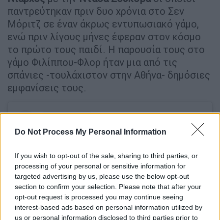
παντρεύτηκαν πριν δυο χρόνια στο Σεν
Μόριτζ
σε έναν άκρως εντυπωσιακό γάμο,
ενώ πριν λίγους μήνες έφεραν στον κόσμο
το πρώτο τους παιδί. Η παρουσία τους στο
γάμο Φιλίππου-Φλορ ήταν μια από τις
σπάνιες -τουλάχιστον στην Αθήνα- δημόσιες
εμφανίσεις τους.
Do Not Process My Personal Information
If you wish to opt-out of the sale, sharing to third parties, or
processing of your personal or sensitive information for
targeted advertising by us, please use the below opt-out
section to confirm your selection. Please note that after your
opt-out request is processed you may continue seeing
interest-based ads based on personal information utilized by
us or personal information disclosed to third parties prior to