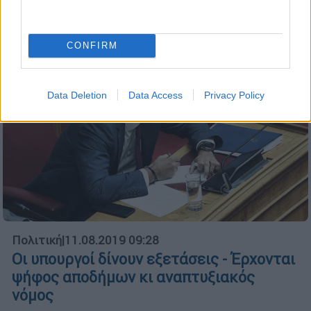
CONFIRM
Data Deletion
Data Access
Privacy Policy
Πολιτική
|
11.08.2019 09:28
Οι υπουργοί δίνουν εξετάσεις - Έρχονται
ψήφος αποδήμων κι αναπτυξιακός
νόμος