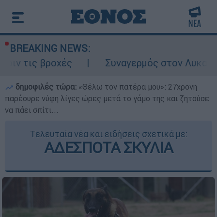
BREAKING NEWS:
χές
Συναγερμός στον Λυκαβηττό: Σορός σ
δημοφιλές τώρα:
«Θέλω τον πατέρα μου»: 27χρονη
παρέσυρε νύφη λίγες ώρες μετά το γάμο της και ζητούσε
να πάει σπίτι...
Τελευταία νέα και ειδήσεις σχετικά με:
ΑΔΕΣΠΟΤΑ ΣΚΥΛΙΑ