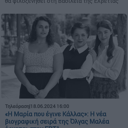
θα φιλοξενηθεί στη Βασιλεία της Ελβετίας
Τηλεόραση
|
18.06.2024 16:00
«Η Μαρία που έγινε Κάλλας»: Η νέα
βιογραφική σειρά της Όλγας Μαλέα