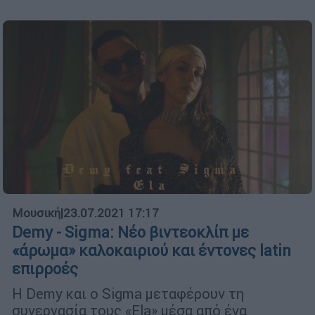
Μουσική
|
23.07.2021 17:17
Demy - Sigma: Νέο βιντεοκλίπ με
«άρωμα» καλοκαιριού και έντονες latin
επιρροές
Η Demy και ο Sigma μεταφέρουν τη
συνεργασία τους «Ela» μέσα από ένα