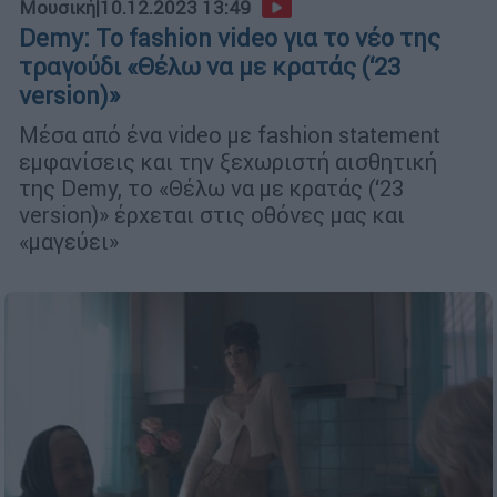
Μουσική
|
10.12.2023 13:49
Demy: Το fashion video για το νέο της
τραγούδι «Θέλω να με κρατάς (‘23
version)»
Μέσα από ένα video με fashion statement
εμφανίσεις και την ξεχωριστή αισθητική
της Demy, το «Θέλω να με κρατάς (‘23
version)» έρχεται στις οθόνες μας και
«μαγεύει»