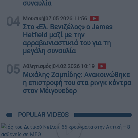
συναυλία
04
Μουσική
|
07.05.2026 11:56
Στo «Ελ. Βενιζέλος» ο James
Hetfield μαζί με την
αρραβωνιαστικιά του για τη
μεγάλη συναυλία
05
Αθλητισμός
|
04.02.2026 10:19
Μιχάλης Ζαμπίδης: Ανακοινώθηκε
η επιστροφή του στα ρινγκ κόντρα
στον Μέιγουεδερ
POPULAR VIDEOS