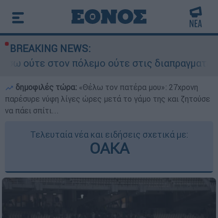
BREAKING NEWS:
πόλεμο ούτε στις διαπραγματεύσεις» - Οι έξι όρ
δημοφιλές τώρα:
«Θέλω τον πατέρα μου»: 27χρονη
παρέσυρε νύφη λίγες ώρες μετά το γάμο της και ζητούσε
να πάει σπίτι...
Τελευταία νέα και ειδήσεις σχετικά με:
ΟΑΚΑ