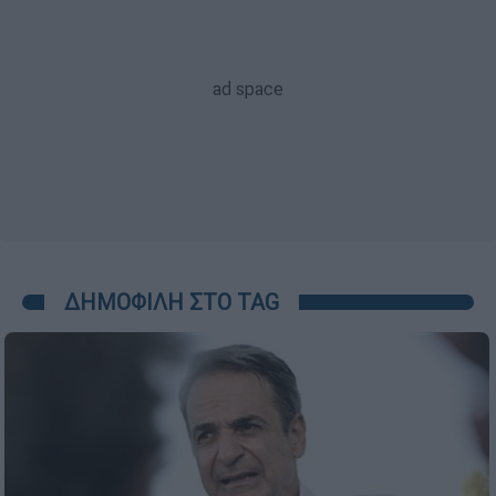
ΔΗΜΟΦΙΛΗ ΣΤΟ TAG