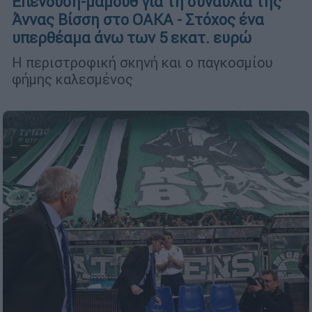
Επένδυση-μαμούθ για τη συναυλία της
Άννας Βίσση στο ΟΑΚΑ - Στόχος ένα
υπερθέαμα άνω των 5 εκατ. ευρώ
Η περιστροφική σκηνή και ο παγκοσμίου
φήμης καλεσμένος