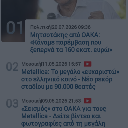
01
Πολιτική
|
20.07.2026 09:36
Μητσοτάκης από ΟΑΚΑ:
«Κάναμε παρέμβαση που
ξεπερνά τα 160 εκατ. ευρώ»
02
Μουσική
|
11.05.2026 15:57
Metallica: Το μεγάλο «ευχαριστώ»
στο ελληνικό κοινό - Νέο ρεκόρ
σταδίου με 90.000 θεατές
03
Μουσική
|
09.05.2026 21:53
«Σεισμός» στο ΟΑΚΑ για τους
Metallica - Δείτε βίντεο και
φωτογραφίες από τη μεγάλη