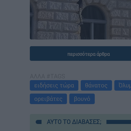
περισσότερα άρθρα
ΑΛΛΑ #TAGS
ειδήσεις τώρα
θάνατος
Όλυ
ορειβάτες
βουνό
ΑΥΤΟ ΤΟ ΔΙΑΒΑΣΕΣ;