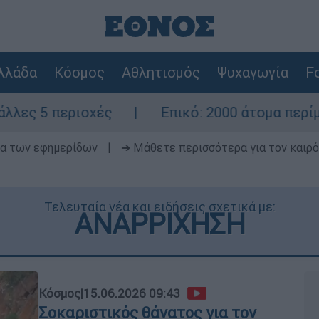
λλάδα
Κόσμος
Αθλητισμός
Ψυχαγωγία
Fo
ς
Επικό: 2000 άτομα περίμεναν τον γάμο 
δα των εφημερίδων
|
➔ Μάθετε περισσότερα για τον καιρό
Τελευταία νέα και ειδήσεις σχετικά με:
ΑΝΑΡΡΙΧΗΣΗ
Κόσμος
|
15.06.2026 09:43
Σοκαριστικός θάνατος για τον