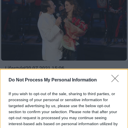
Lifestyle
|
20.07.2021 15:06
Τόλης Βοσκόπουλος: Το δώρο στην κόρη
Do Not Process My Personal Information
του Μαρία μετά τον θάνατό του
Ο Αργύρης Παπαργυρόπουλο περιγράφει
If you wish to opt-out of the sale, sharing to third parties, or
άγνωστες στιγμές από τη ζωή του Τόλη
processing of your personal or sensitive information for
targeted advertising by us, please use the below opt-out
Βοσκόπουλου
section to confirm your selection. Please note that after your
opt-out request is processed you may continue seeing
interest-based ads based on personal information utilized by