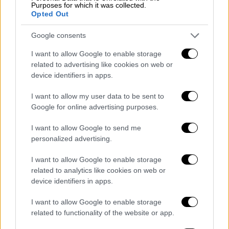
Purposes for which it was collected.
Opted Out
Google consents
I want to allow Google to enable storage
related to advertising like cookies on web or
device identifiers in apps.
I want to allow my user data to be sent to
Google for online advertising purposes.
I want to allow Google to send me
personalized advertising.
I want to allow Google to enable storage
related to analytics like cookies on web or
device identifiers in apps.
Lifestyle
|
25.10.2019 20:22
Αργύρης Παπαργυρόπουλος: Από τα
I want to allow Google to enable storage
πάρτι της απόλυτης χλιδής στη
related to functionality of the website or app.
χρεοκοπία