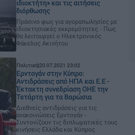
ιδιοκτήτη» και τις αιτήσεις
διόρθωσης
Πράσινο φως για αγοραπωλησίες με
ιδιοκτησιακές εκκρεμότητες - Πως
θα λειτουργεί ο Ηλεκτρονικός
Φάκελος Ακινήτου
Πολιτική
|
20.07.2021 23:02
Ερντογάν στην Κύπρο:
Αντιδράσεις από ΗΠΑ και Ε.Ε -
Έκτακτη συνεδρίαση ΟΗΕ την
Τετάρτη για τα Βαρώσια
Διεθνείς αντιδράσεις για τις
ανακοινώσεις Ερντογάν -
Συντονίζουν τις διπλωματικές τους
κινήσεις Ελλάδα και Κύπρος