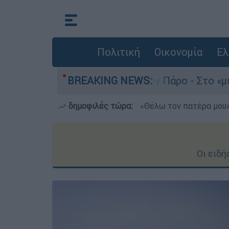
Πολιτική
Οικονομία
Ελ
 του 4χρονου στην Πάρο - Στο «μικροσκόπιο» ο 
BREAKING NEWS:
δημοφιλές τώρα:
«Θέλω τον πατέρα μου»:
Οι ειδή