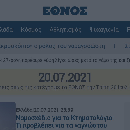
λάδα
Κόσμος
Αθλητισμός
Ψυχαγωγία
F
ρόλος του ναυαγοσώστη
Συναγερμός στην Κ
 27χρονη παρέσυρε νύφη λίγες ώρες μετά το γάμο της και ζη
20.07.2021
σεις όπως τις κατέγραψε το ΕΘΝΟΣ την Τρίτη 20 Ιουλ
Ελλάδα
|
20.07.2021 23:39
Νομοσχέδιο για το Κτηματολόγιο:
Τι προβλέπει για τα «αγνώστου