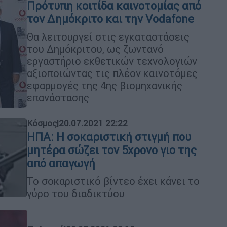
Πρότυπη κοιτίδα καινοτομίας από
τον Δημόκριτο και την Vodafone
Θα λειτουργεί στις εγκαταστάσεις
του Δημόκριτου, ως ζωντανό
εργαστήριο εκθετικών τεχνολογιών
αξιοποιώντας τις πλέον καινοτόμες
εφαρμογές της 4ης βιομηχανικής
επανάστασης
Κόσμος
|
20.07.2021 22:22
ΗΠΑ: Η σοκαριστική στιγμή που
μητέρα σώζει τον 5χρονο γιο της
από απαγωγή
Το σοκαριστικό βίντεο έχει κάνει το
γύρο του διαδικτύου