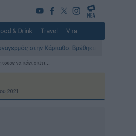
ood & Drink
Travel
Viral
άρπαθο: Βρέθηκαν παλιά πυρομαχικά στο Αρδάνι
τούσε να πάει σπίτι...
ίου 2021