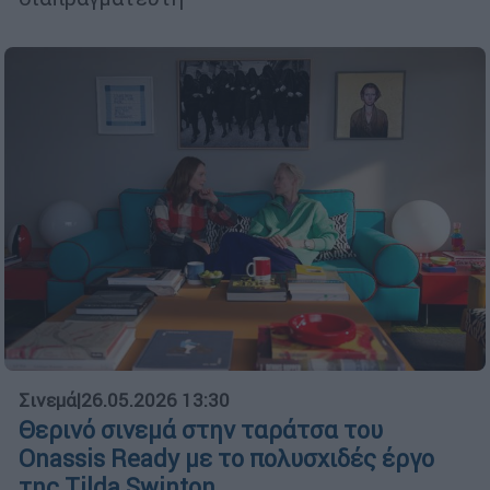
Σινεμά
|
26.05.2026 13:30
Θερινό σινεμά στην ταράτσα του
Onassis Ready με το πολυσχιδές έργο
της Tilda Swinton