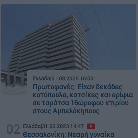
01
Ελλάδα
|
31.03.2026 16:50
Πρωτοφανές: Είχαν δεκάδες
κοτόπουλα, κατσίκες και ερίφια
σε ταράτσα 16ώροφου κτιρίου
στους Αμπελόκηπους
02
Ελλάδα
|
31.03.2023 14:47
Θεσσαλονίκη: Νεαρή γυναίκα