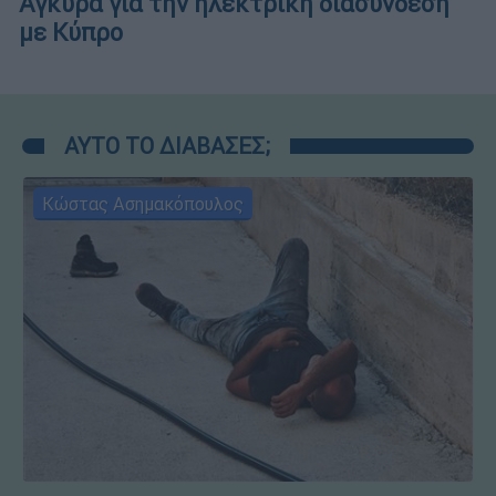
Άγκυρα για την ηλεκτρική διασύνδεση
με Κύπρο
ΑΥΤΟ ΤΟ ΔΙΑΒΑΣΕΣ;
Κώστας Ασημακόπουλος