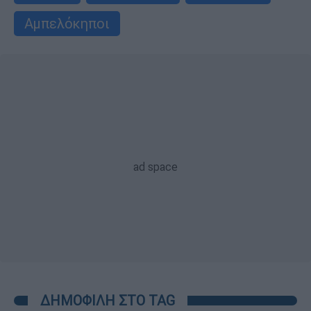
Αμπελόκηποι
ΔΗΜΟΦΙΛΗ ΣΤΟ TAG