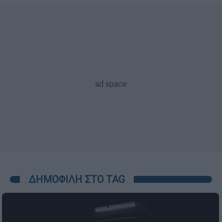
ΔΗΜΟΦΙΛΗ ΣΤΟ TAG