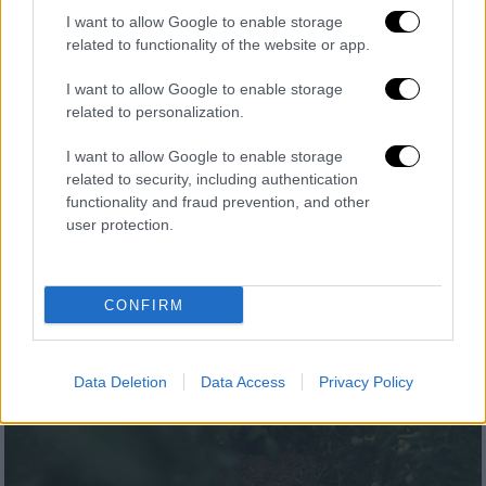
Έναρξης σχολικής χρονιάς: Tι θα ισχύσει
I want to allow Google to enable storage
για Νηπιαγωγεία και Δημοτικά από
related to functionality of the website or app.
φέτος
I want to allow Google to enable storage
Απουσίες, απαλλαγή από μαθήματα, κινητά
related to personalization.
και ενημέρωση γονέων
I want to allow Google to enable storage
related to security, including authentication
functionality and fraud prevention, and other
user protection.
CONFIRM
Data Deletion
Data Access
Privacy Policy