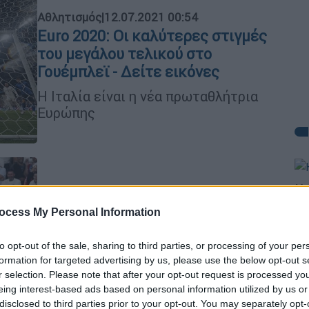
Αθλητισμός
|
12.07.2021 00:54
Euro 2020: Οι καλύτερες στιγμές
του μεγάλου τελικού στο
Γουέμπλεϊ - Δείτε εικόνες
Η Ιταλία είναι η νέα πρωταθλήτρια
Ευρώπης
Κε
Αθλητισμός
|
12.07.2021 00:07
Κ
ocess My Personal Information
Euro 2020: Αυτός είναι ο άνδρας
0
που εισέβαλε στον αγωνιστικό
to opt-out of the sale, sharing to third parties, or processing of your per
χώρο του Γουέμπλεϊ
formation for targeted advertising by us, please use the below opt-out s
r selection. Please note that after your opt-out request is processed y
1-1 ήταν το σκορ του ματς τη στιγμή
Κε
eing interest-based ads based on personal information utilized by us or
της εισβολής
disclosed to third parties prior to your opt-out. You may separately opt-