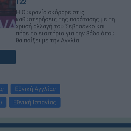
122'
Η Ουκρανία σκόραρε στις
καθυστερήσεις της παράτασης με τη
χρυσή αλλαγή του Σεβτσένκο και
πήρε το εισιτήριο για την 8άδα όπου
θα παίξει με την Αγγλία
ας
Εθνική Αγγλίας
υ
Εθνική Ισπανίας