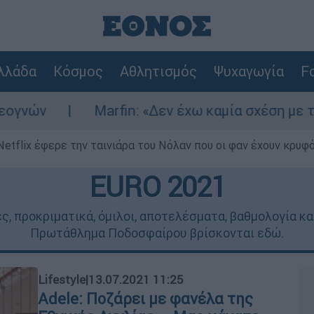
λλάδα
Κόσμος
Αθλητισμός
Ψυχαγωγία
Fo
Marfin: «Δεν έχω καμία σχέση με την επίθεση» 
Netflix έφερε την ταινιάρα του Νόλαν που οι φαν έχουν κρυφό
EURO 2021
ς, προκριματικά, όμιλοι, αποτελέσματα, βαθμολογία κ
Πρωτάθλημα Ποδοσφαίρου βρίσκονται εδώ.
Lifestyle
|
13.07.2021 11:25
Adele: Ποζάρει με φανέλα της