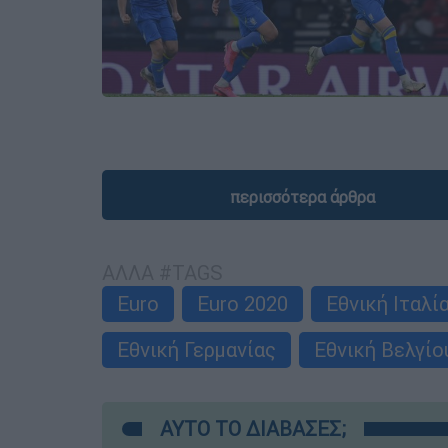
περισσότερα άρθρα
ΑΛΛΑ #TAGS
Euro
Euro 2020
Εθνική Ιταλί
Εθνική Γερμανίας
Εθνική Βελγίο
ΑΥΤΟ ΤΟ ΔΙΑΒΑΣΕΣ;