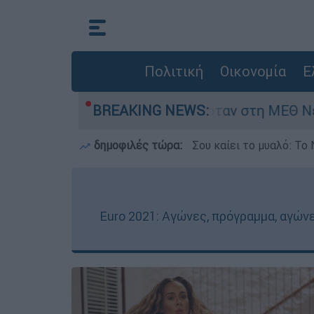
Πολιτική
Οικονομία
Ε
 ημερών - Νοσηλευόταν στη ΜΕΘ Νεογνών
BREAKING NEWS:
δημοφιλές τώρα:
Σου καίει το μυαλό: Το 
Euro 2021: Αγώνες, πρόγραμμα, αγώνε