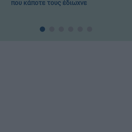
που κάποτε τους έδιωχνε