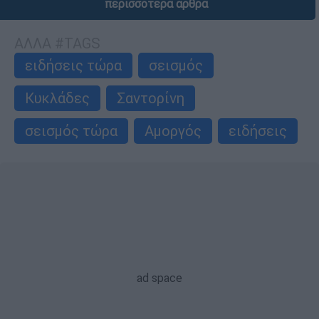
περισσότερα άρθρα
ΑΛΛΑ #TAGS
ειδήσεις τώρα
σεισμός
Κυκλάδες
Σαντορίνη
σεισμός τώρα
Αμοργός
ειδήσεις