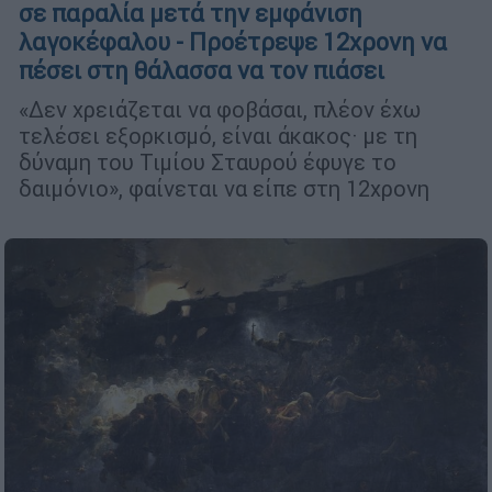
σε παραλία μετά την εμφάνιση
λαγοκέφαλου - Προέτρεψε 12χρονη να
πέσει στη θάλασσα να τον πιάσει
«Δεν χρειάζεται να φοβάσαι, πλέον έχω
τελέσει εξορκισμό, είναι άκακος· με τη
δύναμη του Τιμίου Σταυρού έφυγε το
δαιμόνιο», φαίνεται να είπε στη 12χρονη