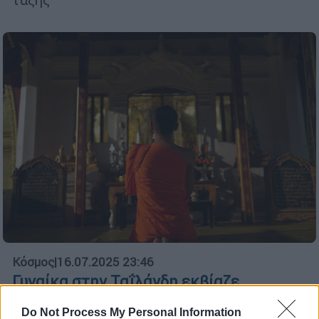
Κόσμος
|
16.07.2025 23:46
Γυναίκα στην Ταΐλάνδη εκβίαζε
βουδιστές μοναχούς με τους οποίους
Do Not Process My Personal Information
είχε σεξουαλικές επαφές