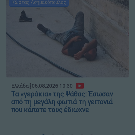
Κώστας Ασημακόπουλος
Ελλάδα
┋
06.08.2026 10:30
Τα «γεράκια» της Ψάθας: Έσωσαν
από τη μεγάλη φωτιά τη γειτονιά
που κάποτε τους έδιωχνε