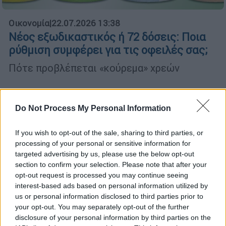
Οικονομία
|
22.07.2026 13:38
Νέος εξωδικαστικός ή 72 δόσεις: Ποια
ρύθμιση συμφέρει για τις οφειλές σας;
Πότε προβλέπεται «κούρεμα» χρεών
Do Not Process My Personal Information
If you wish to opt-out of the sale, sharing to third parties, or
processing of your personal or sensitive information for
targeted advertising by us, please use the below opt-out
section to confirm your selection. Please note that after your
opt-out request is processed you may continue seeing
interest-based ads based on personal information utilized by
us or personal information disclosed to third parties prior to
your opt-out. You may separately opt-out of the further
disclosure of your personal information by third parties on the