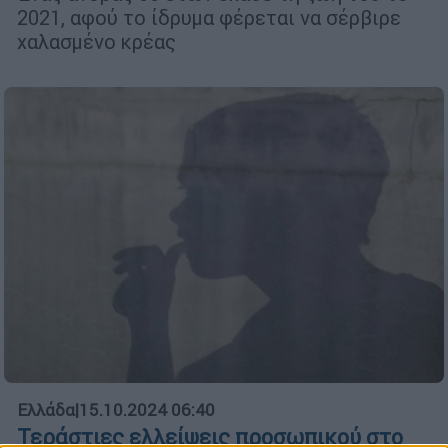
2021, αφού το ίδρυμα φέρεται να σέρβιρε
χαλασμένο κρέας
Ελλάδα
|
15.10.2024 06:40
Τεράστιες ελλείψεις προσωπικού στο