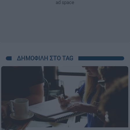
ΔΗΜΟΦΙΛΗ ΣΤΟ TAG