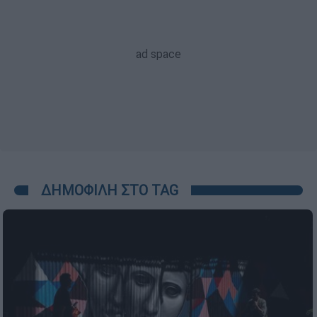
ΔΗΜΟΦΙΛΗ ΣΤΟ TAG