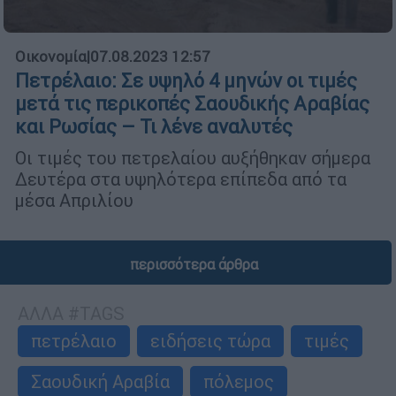
Οικονομία
|
07.08.2023 12:57
Πετρέλαιο: Σε υψηλό 4 μηνών οι τιμές
μετά τις περικοπές Σαουδικής Αραβίας
και Ρωσίας – Τι λένε αναλυτές
Oι τιμές του πετρελαίου αυξήθηκαν σήμερα
Δευτέρα στα υψηλότερα επίπεδα από τα
μέσα Απριλίου
περισσότερα άρθρα
ΑΛΛΑ #TAGS
πετρέλαιο
ειδήσεις τώρα
τιμές
Σαουδική Αραβία
πόλεμος