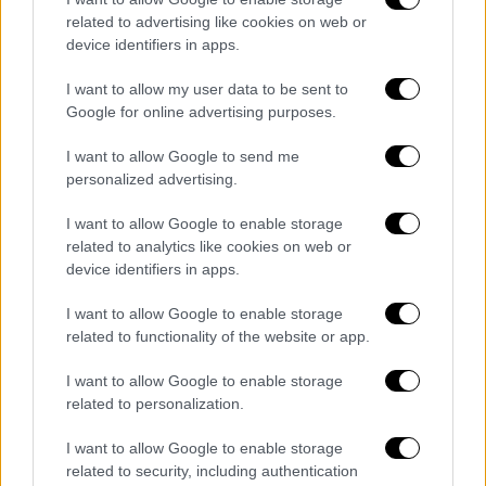
κατά 2,25 εκατομμύρια βαρέλια την ημέρα το
related to advertising like cookies on web or
2024
device identifiers in apps.
I want to allow my user data to be sent to
Google for online advertising purposes.
I want to allow Google to send me
personalized advertising.
I want to allow Google to enable storage
related to analytics like cookies on web or
device identifiers in apps.
I want to allow Google to enable storage
related to functionality of the website or app.
I want to allow Google to enable storage
related to personalization.
Οικονομία
|
10.08.2023 08:10
I want to allow Google to enable storage
Πετρέλαιο: Σε υψηλό 9 μηνών οι τιμές -
related to security, including authentication