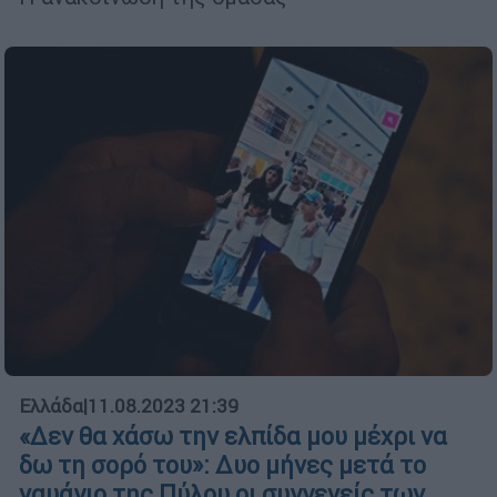
Ελλάδα
|
11.08.2023 21:39
«Δεν θα χάσω την ελπίδα μου μέχρι να
δω τη σορό του»: Δυο μήνες μετά το
ναυάγιο της Πύλου οι συγγενείς των