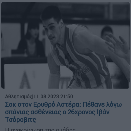
Αθλητισμός
|
11.08.2023 21:50
Σοκ στον Ερυθρό Αστέρα: Πέθανε λόγω
σπάνιας ασθένειας ο 26χρονος Ιβάν
Τσόροβιτς
Η ανακοίνωση της ομάδας