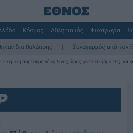
λλάδα
Κόσμος
Αθλητισμός
Ψυχαγωγία
Fo
διά θαλάσσης
Συναγερμός από τον ΕΦΕΤ: 
 27χρονη παρέσυρε νύφη λίγες ώρες μετά το γάμο της και ζη
: