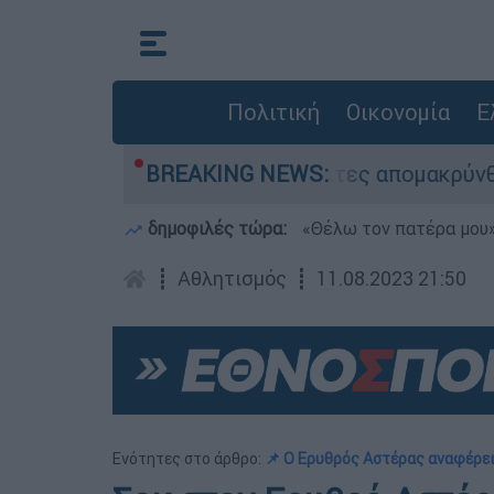
Πολιτική
Οικονομία
Ε
ίρηση διάσωσης - 254 πολίτες απομακρύνθηκαν 
BREAKING NEWS:
δημοφιλές τώρα:
«Θέλω τον πατέρα μου»:
┋
Αθλητισμός
┋
11.08.2023 21:50
Ενότητες στο άρθρο:
📌 Ο Ερυθρός Αστέρας αναφέρει