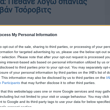
α: Πέθανε λόγω σπάνιας
Ιβάν Τσόροβιτς
ocess My Personal Information
to opt-out of the sale, sharing to third parties, or processing of your per
formation for targeted advertising by us, please use the below opt-out s
r selection. Please note that after your opt-out request is processed y
eing interest-based ads based on personal information utilized by us or
disclosed to third parties prior to your opt-out. You may separately opt-
losure of your personal information by third parties on the IAB’s list of
. This information may also be disclosed by us to third parties on the
IA
Participants
that may further disclose it to other third parties.
 that this website/app uses one or more Google services and may gath
including but not limited to your visit or usage behaviour. You may click 
 to Google and its third-party tags to use your data for below specifi
ogle consent section.