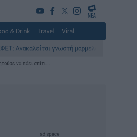
od & Drink
Travel
Viral
Ανακαλείται γνωστή μαρμελάδα - Κίνδυνος θραύ
τούσε να πάει σπίτι...