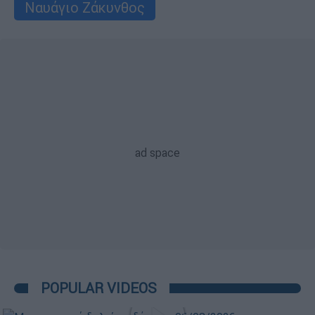
Ναυάγιο Ζάκυνθος
POPULAR VIDEOS