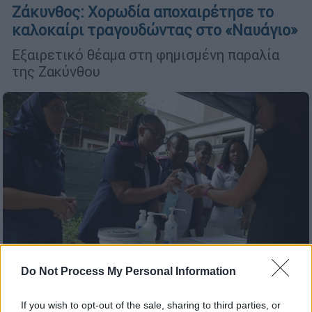
Ζάκυνθος: Χορωδία αποχαιρέτησε το
καλοκαίρι τραγουδώντας στο «Ναυάγιο»
Εξαιρετικό θέαμα στη φημισμένη παραλία
της Ζακύνθου
Do Not Process My Personal Information
If you wish to opt-out of the sale, sharing to third parties, or