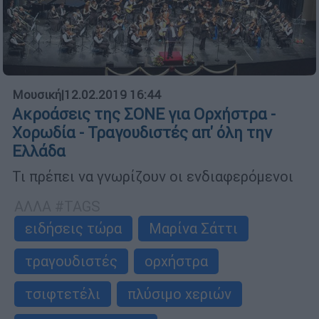
Μουσική
|
12.02.2019 16:44
Ακροάσεις της ΣΟΝΕ για Ορχήστρα -
Χορωδία - Τραγουδιστές απ' όλη την
Ελλάδα
Τι πρέπει να γνωρίζουν οι ενδιαφερόμενοι
ΑΛΛΑ #TAGS
ειδήσεις τώρα
Μαρίνα Σάττι
τραγουδιστές
ορχήστρα
τσιφτετέλι
πλύσιμο χεριών