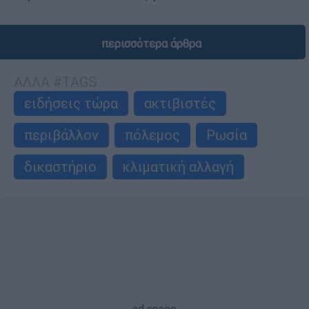
περισσότερα άρθρα
ΑΛΛΑ #TAGS
ειδήσεις τώρα
ακτιβιστές
περιβάλλον
πόλεμος
Ρωσία
δικαστήριο
κλιματική αλλαγή