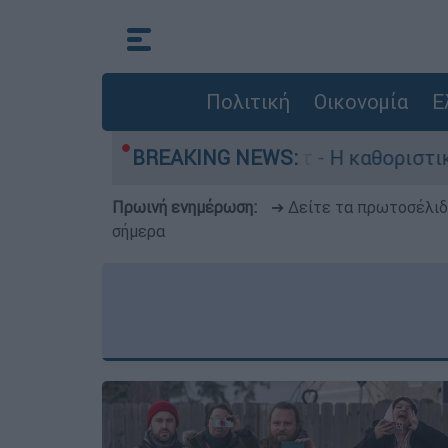
Πολιτική
Οικονομία
Ε
Γουίλιαμ Όρμπιτ - Η καθοριστική συμβολή του σ
BREAKING NEWS:
Πρωινή ενημέρωση:
➔ Δείτε τα πρωτοσέλι
σήμερα