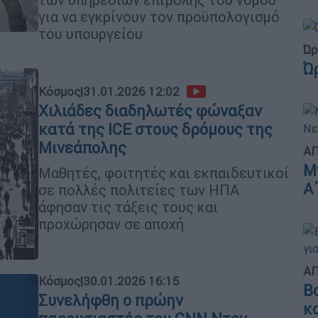
για να εγκρίνουν τον προϋπολογισμό
του υπουργείου
Ώρ
Ώ
Κόσμος
|
31.01.2026 12:02
Χιλιάδες διαδηλωτές φώναξαν
κατά της ICE στους δρόμους της
Μινεάπολης
ΑΠ
Μ
Μαθητές, φοιτητές και εκπαιδευτικοί
Α
σε πολλές πολιτείες των ΗΠΑ
άφησαν τις τάξεις τους και
προχώρησαν σε αποχή
ΑΠ
Κόσμος
|
30.01.2026 16:15
Β
Συνελήφθη ο πρώην
κ