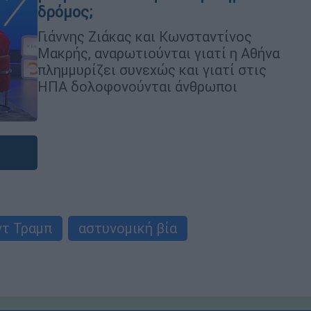
δρόμος;
Γιάννης Ζιάκας και Κωνσταντίνος
Μακρής, αναρωτιούνται γιατί η Αθήνα
πλημμυρίζει συνεχώς και γιατί στις
ΗΠΑ δολοφονούνται άνθρωποι
τ Τραμπ
αστυνομική βία