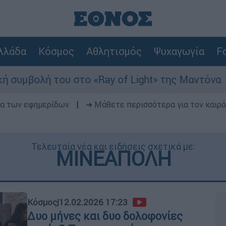
λλάδα
Κόσμος
Αθλητισμός
Ψυχαγωγία
Fo
το «Ray of Light» της Μαντόνα
Φωτιά στη
δα των εφημερίδων
|
➔ Μάθετε περισσότερα για τον καιρό
Τελευταία νέα και ειδήσεις σχετικά με:
ΜΙΝΕΑΠΟΛΗ
Κόσμος
|
12.02.2026 17:23
Δυο μήνες και δυο δολοφονίες