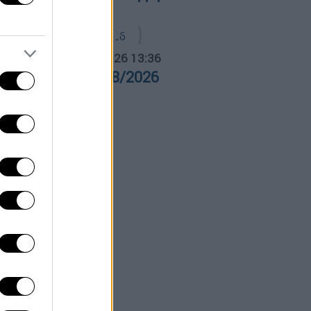
α Ελλάδος...
|
05.08.2026 13:36
ρα Ελλάδος 05/08/2026