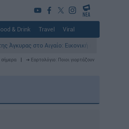
ood & Drink
Travel
Viral
ας στο Αιγαίο: Εικονική αερομαχία ανάμεσα σε 
 σήμερα
|
➔ Εορτολόγιο: Ποιοι γιορτάζουν