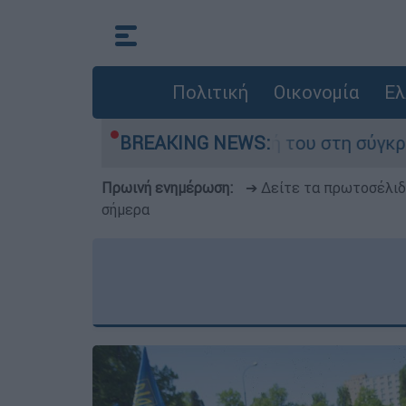
Πολιτική
Οικονομία
Ελ
η Δαμίγο που έχασε τη ζωή του στη σύγκρουση 
BREAKING NEWS:
Πρωινή ενημέρωση:
➔ Δείτε τα πρωτοσέλι
σήμερα