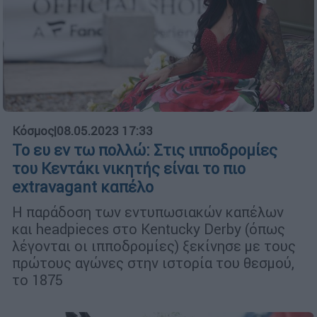
Κόσμος
|
08.05.2023 17:33
Το ευ εν τω πολλώ: Στις ιπποδρομίες
του Κεντάκι νικητής είναι το πιο
extravagant καπέλο
Η παράδοση των εντυπωσιακών καπέλων
και headpieces στο Kentucky Derby (όπως
λέγονται οι ιπποδρομίες) ξεκίνησε με τους
πρώτους αγώνες στην ιστορία του θεσμού,
το 1875