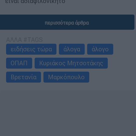
είναι αδιαφιλονίκητο
περισσότερα άρθρα
ΑΛΛΑ #TAGS
ειδήσεις τώρα
άλογα
άλογο
ΟΠΑΠ
Κυριάκος Μητσοτάκης
Βρετανία
Μαρκόπουλο