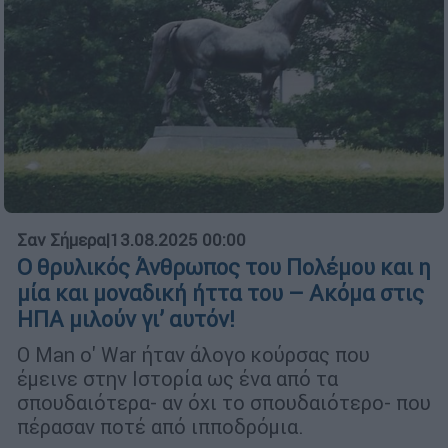
Σαν Σήμερα
|
13.08.2025 00:00
Ο θρυλικός Άνθρωπος του Πολέμου και η
μία και μοναδική ήττα του – Ακόμα στις
ΗΠΑ μιλούν γι’ αυτόν!
Ο Man o' War ήταν άλογο κούρσας που
έμεινε στην Ιστορία ως ένα από τα
σπουδαιότερα- αν όχι το σπουδαιότερο- που
πέρασαν ποτέ από ιπποδρόμια.