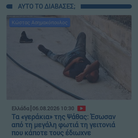
ΑΥΤΟ ΤΟ ΔΙΑΒΑΣΕΣ;
Κώστας Ασημακόπουλος
Ελλάδα
┋
06.08.2026 10:30
Τα «γεράκια» της Ψάθας: Έσωσαν
από τη μεγάλη φωτιά τη γειτονιά
που κάποτε τους έδιωχνε