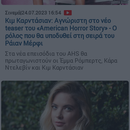
Σινεμά
|
24.07.2023 16:54
Κιμ Καρντάσιαν: Aγνώριστη στο νέο
teaser του «American Horror Story» - Ο
ρόλος που θα υποδυθεί στη σειρά του
Ράιαν Μέρφι
Στα νέα επεισόδια του AHS θα
πρωταγωνιστούν οι Έμμα Ρόμπερτς, Κάρα
Ντελεβίν και Κιμ Καρντάσιαν