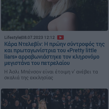
Lifestyle
|
08.07.2023 12:12
Κάρα Ντελεβίν: Η πρώην σύντροφός της
και πρωταγωνίστρια του «Pretty little
liars» αρραβωνιάστηκε τον κληρονόμο
μεγιστάνα του πετρελαίου
Η Άσλι Μπένσον είναι έτοιμη ν' ανέβει τα
σκαλιά της εκκλησίας