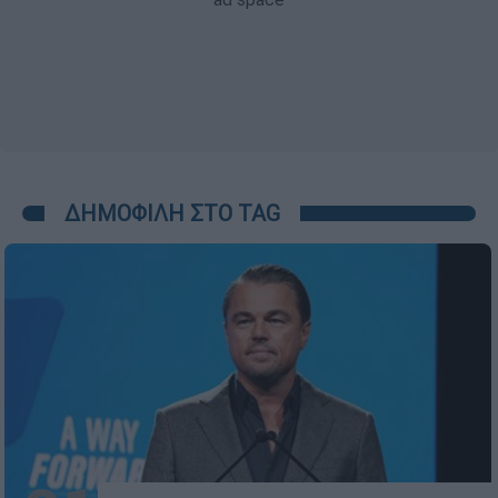
ΔΗΜΟΦΙΛΗ ΣΤΟ TAG