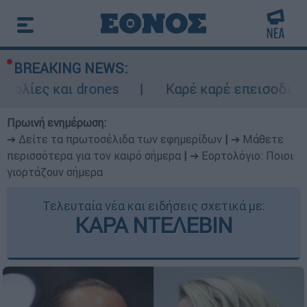
BREAKING NEWS:
ι drones
Καρέ καρέ επεισοδιακή καταδίω
Πρωινή ενημέρωση:
➔ Δείτε τα πρωτοσέλιδα των εφημερίδων
|
➔ Μάθετε
περισσότερα για τον καιρό σήμερα
|
➔ Εορτολόγιο: Ποιοι
γιορτάζουν σήμερα
Τελευταία νέα και ειδήσεις σχετικά με:
ΚΑΡΑ ΝΤΕΛΕΒΙΝ