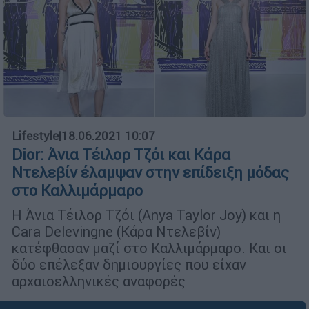
Lifestyle
|
18.06.2021 10:07
Dior: Άνια Τέιλορ Τζόι και Κάρα
Ντελεβίν έλαμψαν στην επίδειξη μόδας
στο Καλλιμάρμαρο
Η Άνια Τέιλορ Τζόι (Anya Taylor Joy) και η
Cara Delevingne (Κάρα Ντελεβίν)
κατέφθασαν μαζί στο Καλλιμάρμαρο. Και οι
δύο επέλεξαν δημιουργίες που είχαν
αρχαιοελληνικές αναφορές