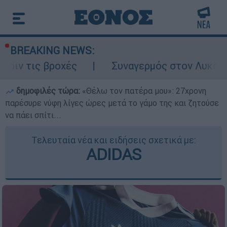
BREAKING NEWS:
 βροχές
Συναγερμός στον Λυκαβηττό: Σορ
δημοφιλές τώρα:
«Θέλω τον πατέρα μου»: 27χρονη
παρέσυρε νύφη λίγες ώρες μετά το γάμο της και ζητούσε
να πάει σπίτι...
Τελευταία νέα και ειδήσεις σχετικά με:
ADIDAS