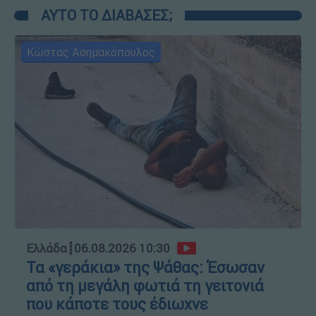
ΑΥΤΟ ΤΟ ΔΙΑΒΑΣΕΣ;
Κώστας Ασημακόπουλος
Ελλάδα
┋
06.08.2026 10:30
Τα «γεράκια» της Ψάθας: Έσωσαν
από τη μεγάλη φωτιά τη γειτονιά
που κάποτε τους έδιωχνε