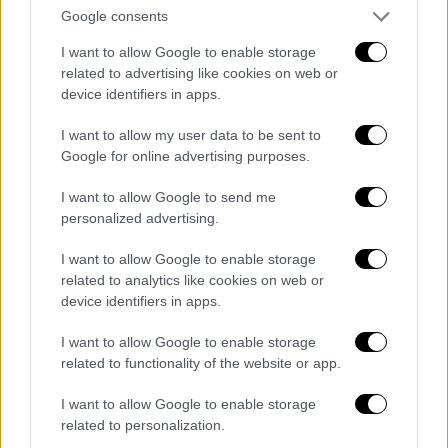
«Θα στέκομαι για πάντα στο πλευρό του
Google consents
λαού μου της Παλαιστίνης»
I want to allow Google to enable storage
related to advertising like cookies on web or
device identifiers in apps.
I want to allow my user data to be sent to
Google for online advertising purposes.
I want to allow Google to send me
personalized advertising.
I want to allow Google to enable storage
related to analytics like cookies on web or
device identifiers in apps.
I want to allow Google to enable storage
related to functionality of the website or app.
I want to allow Google to enable storage
Lifestyle
|
22.07.2024 19:10
related to personalization.
Adidas: Το «συγγνώμη» στη Μπέλα