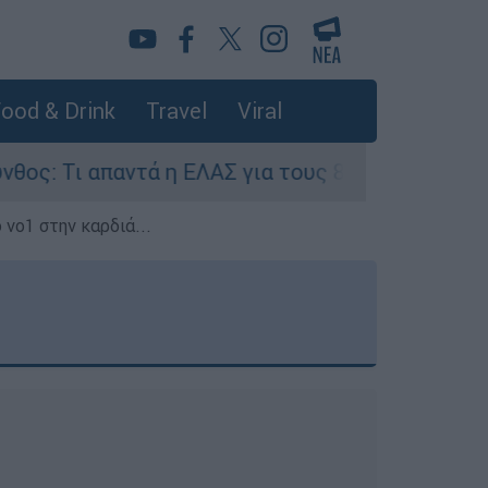
ood & Drink
Travel
Viral
Τι απαντά η ΕΛΑΣ για τους 8 βιασμούς τουριστρ
 νο1 στην καρδιά...