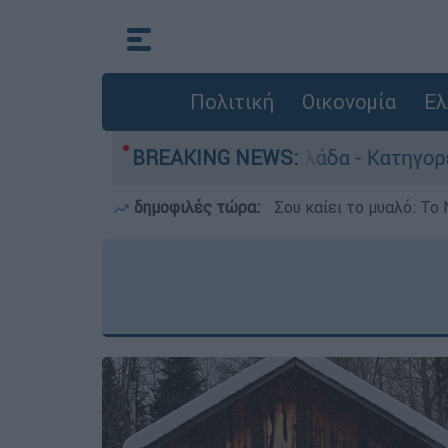
Πολιτική
Οικονομία
Ελ
α ανθρωποκτονίες στην Ελλάδα - Κατηγορείται κ
BREAKING NEWS:
δημοφιλές τώρα:
Σου καίει το μυαλό: Το 