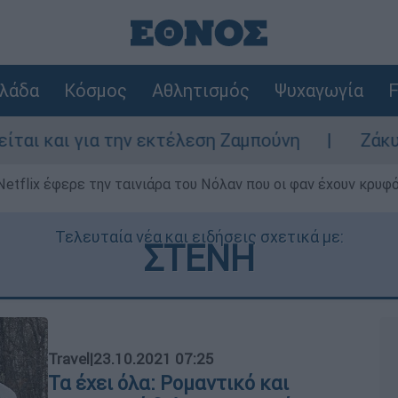
λάδα
Κόσμος
Αθλητισμός
Ψυχαγωγία
F
αι για την εκτέλεση Ζαμπούνη
Ζάκυνθος: 
Netflix έφερε την ταινιάρα του Νόλαν που οι φαν έχουν κρυφό
Τελευταία νέα και ειδήσεις σχετικά με:
ΣΤΕΝΗ
Travel
|
23.10.2021 07:25
Τα έχει όλα: Ρομαντικό και