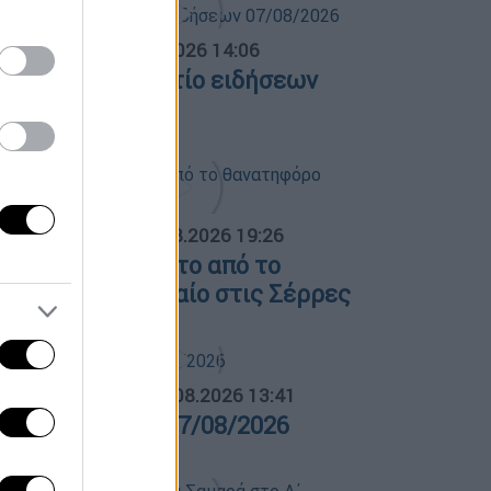
σημεριανό...
|
07.08.2026 14:06
εσημεριανό δελτίο ειδήσεων
7/08/2026
ΟΣΠΑΣΜΑΤΑ...
|
07.08.2026 19:26
ίντεο ντοκουμέντο από το
ανατηφόρο τροχαίο στις Σέρρες
ΛΗΤΙΚΟ ΔΕΛΤΙΟ
|
07.08.2026 13:41
θλητικό δελτίο 07/08/2026