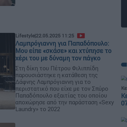
Lifestyle
|
22.05.2025 11:25
Λαμπρόγιαννη για Παπαδόπουλο:
Μου είπε «σκάσε» και χτύπησε το
χέρι του με δύναμη τον πάγκο
Στη δίκη του Πέτρου Φιλιππίδη
παρουσιάστηκε η κατάθεση της
Δάφνης Λαμπρόγιαννη για το
Κε
περιστατικό που είχε με τον Σπύρο
Παπαδόπουλο εξαιτίας του οποίου
Κ
αποχώρησε από την παράσταση «Sexy
0
Laundry» το 2022