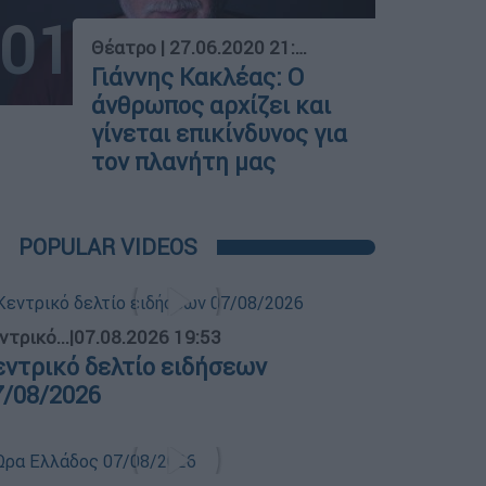
01
Θέατρο
|
27.06.2020 21:27
Γιάννης Κακλέας: Ο
άνθρωπος αρχίζει και
γίνεται επικίνδυνος για
τον πλανήτη μας
POPULAR VIDEOS
ντρικό...
|
07.08.2026 19:53
εντρικό δελτίο ειδήσεων
7/08/2026