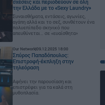
σχέσεις και περιοδεύουν σε όλη
την Ελλάδα με το «Sexy Laundry»
Συναισθήματα, εντάσεις, αγωνίες,
αγάπη αλλά και το σεξ, συνθέτουν ένα
πολυεπίπεδο σκηνικό που
απευθύνεται… σε «ευαίσθητα»
Our Network
|
09.12.2025 18:00
Σπύρος Παπαδόπουλος:
Επιστροφή-έκπληξη στην
τηλεόραση
Αφήνει την παρουσίαση και
επιστρέφει για τα καλά στη
μυθοπλασία.