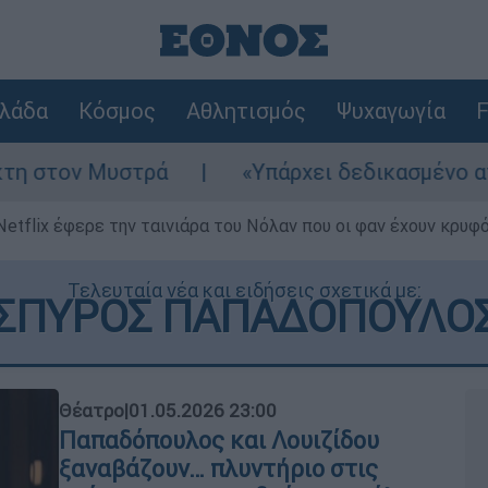
λάδα
Κόσμος
Αθλητισμός
Ψυχαγωγία
F
«Υπάρχει δεδικασμένο απαλλακτικό για αυ
Netflix έφερε την ταινιάρα του Νόλαν που οι φαν έχουν κρυφό
Τελευταία νέα και ειδήσεις σχετικά με:
ΣΠΥΡΟΣ ΠΑΠΑΔΟΠΟΥΛΟ
Θέατρο
|
01.05.2026 23:00
Παπαδόπουλος και Λουιζίδου
ξαναβάζουν… πλυντήριο στις