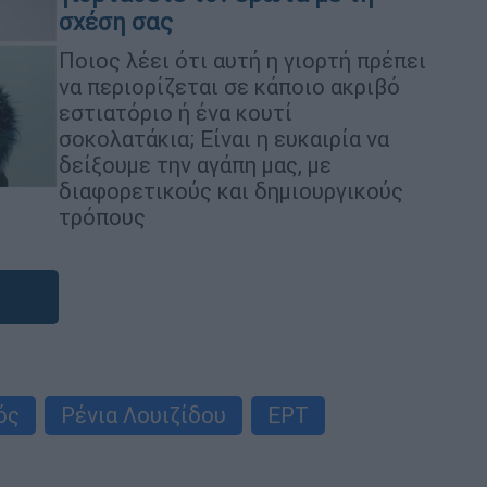
σχέση σας
Ποιος λέει ότι αυτή η γιορτή πρέπει
να περιορίζεται σε κάποιο ακριβό
εστιατόριο ή ένα κουτί
σοκολατάκια; Είναι η ευκαιρία να
δείξουμε την αγάπη μας, με
διαφορετικούς και δημιουργικούς
τρόπους
ός
Ρένια Λουιζίδου
ΕΡΤ