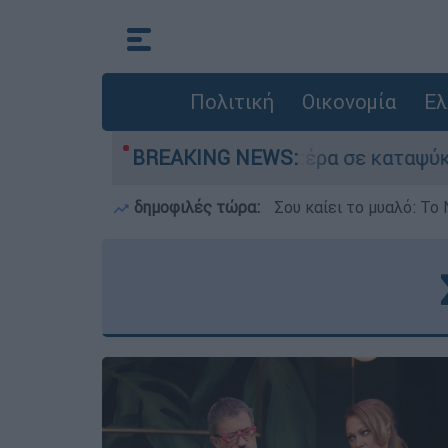
Πολιτική
Οικονομία
Ελ
ον νεκρό του πατέρα σε καταψύκτη στον Μυστρά
BREAKING NEWS:
δημοφιλές τώρα:
Σου καίει το μυαλό: Το 