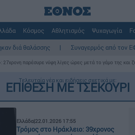
λλάδα
Κόσμος
Αθλητισμός
Ψυχαγωγία
Fo
ης
Συναγερμός από τον ΕΦΕΤ: Ανακαλείτα
 27χρονη παρέσυρε νύφη λίγες ώρες μετά το γάμο της και ζη
Τελευταία νέα και ειδήσεις σχετικά με:
ΕΠΙΘΕΣΗ ΜΕ ΤΣΕΚΟΥΡΙ
Ελλάδα
|
22.01.2026 17:55
Τρόμος στο Ηράκλειο: 39χρονος