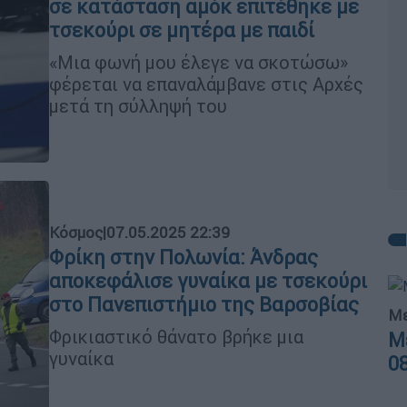
σε κατάσταση αμόκ επιτέθηκε με
τσεκούρι σε μητέρα με παιδί
«Μια φωνή μου έλεγε να σκοτώσω»
φέρεται να επαναλάμβανε στις Αρχές
μετά τη σύλληψή του
Κόσμος
|
07.05.2025 22:39
Φρίκη στην Πολωνία: Άνδρας
αποκεφάλισε γυναίκα με τσεκούρι
στο Πανεπιστήμιο της Βαρσοβίας
Με
Φρικιαστικό θάνατο βρήκε μια
Μ
γυναίκα
0