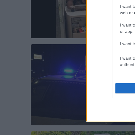
I want t
web or d
I want t
or app.
I want t
I want t
authenti