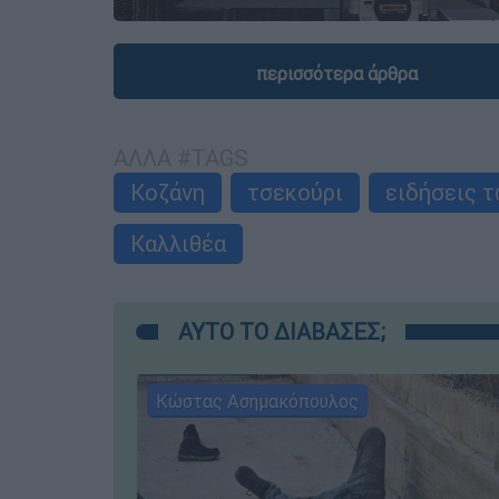
περισσότερα άρθρα
ΑΛΛΑ #TAGS
Κοζάνη
τσεκούρι
ειδήσεις 
Καλλιθέα
ΑΥΤΟ ΤΟ ΔΙΑΒΑΣΕΣ;
Κώστας Ασημακόπουλος