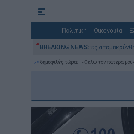
Πολιτική
Οικονομία
Ε
ωσης - 254 πολίτες απομακρύνθηκαν διά θαλάσσ
BREAKING NEWS:
δημοφιλές τώρα:
«Θέλω τον πατέρα μου»: