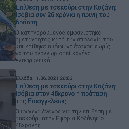
Επίθεση με τσεκούρι στην Κοζάνη:
Ισόβια συν 26 χρόνια η ποινή του
δράστη
Ο κατηγορούμενος εμφανίστηκε
αμετανόητος κατά την απολογία του
και κρίθηκε ομόφωνα ένοχος χωρίς
να του αναγνωριστεί κανένα
ελαφρυντικό
Ελλάδα
|
11.06.2021 20:03
Επίθεση με τσεκούρι στην Κοζάνη:
Ισόβια στον 45χρονο η πρόταση
της Εισαγγελέως
Ομόφωνα ένοχος για την επίθεση με
τσεκούρι στην Εφορία Κοζάνης ο
45χρονος