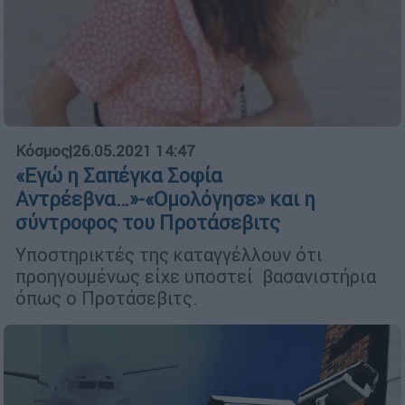
Κόσμος
|
26.05.2021 14:47
«Εγώ η Σαπέγκα Σοφία
Αντρέεβνα…»-«Ομολόγησε» και η
σύντροφος του Προτάσεβιτς
Υποστηρικτές της καταγγέλλουν ότι
προηγουμένως είχε υποστεί βασανιστήρια
όπως ο Προτάσεβιτς.