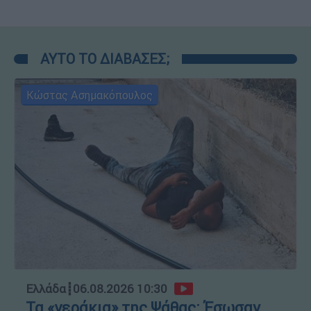
ΑΥΤΟ ΤΟ ΔΙΑΒΑΣΕΣ;
Κώστας Ασημακόπουλος
Ελλάδα
┋
06.08.2026 10:30
Τα «γεράκια» της Ψάθας: Έσωσαν