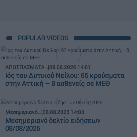
POPULAR VIDEOS
ΑΠΟΣΠΑΣΜΑΤΑ...
|
08.08.2026 14:01
Ιός του Δυτικού Νείλου: 65 κρούσματα
στην Αττική – 8 ασθενείς σε ΜΕΘ
Μεσημεριανό...
|
08.08.2026 14:03
Μεσημεριανό δελτίο ειδήσεων
08/08/2026