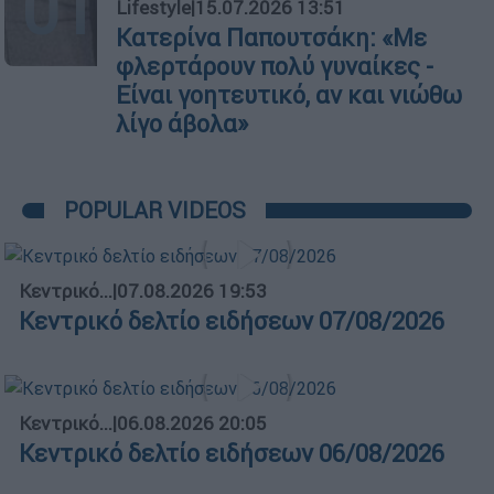
01
Lifestyle
|
15.07.2026 13:51
Κατερίνα Παπουτσάκη: «Με
φλερτάρουν πολύ γυναίκες -
Είναι γοητευτικό, αν και νιώθω
λίγο άβολα»
POPULAR VIDEOS
Κεντρικό...
|
07.08.2026 19:53
Κεντρικό δελτίο ειδήσεων 07/08/2026
Κεντρικό...
|
06.08.2026 20:05
Κεντρικό δελτίο ειδήσεων 06/08/2026