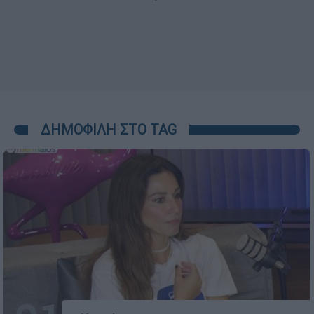
ΔΗΜΟΦΙΛΗ ΣΤΟ TAG