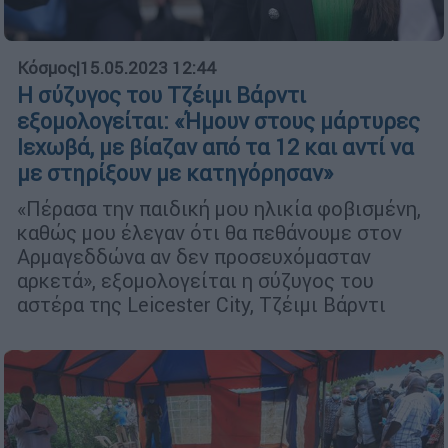
Κόσμος
|
15.05.2023 12:44
Η σύζυγος του Τζέιμι Βάρντι
εξομολογείται: «Ήμουν στους μάρτυρες
Ιεχωβά, με βίαζαν από τα 12 και αντί να
με στηρίξουν με κατηγόρησαν»
«Πέρασα την παιδική μου ηλικία φοβισμένη,
καθώς μου έλεγαν ότι θα πεθάνουμε στον
Αρμαγεδδώνα αν δεν προσευχόμασταν
αρκετά», εξομολογείται η σύζυγος του
αστέρα της Leicester City, Τζέιμι Βάρντι