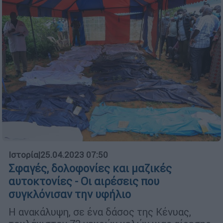
Ιστορία
|
25.04.2023 07:50
Σφαγές, δολοφονίες και μαζικές
αυτοκτονίες - Οι αιρέσεις που
συγκλόνισαν την υφήλιο
Η ανακάλυψη, σε ένα δάσος της Κένυας,