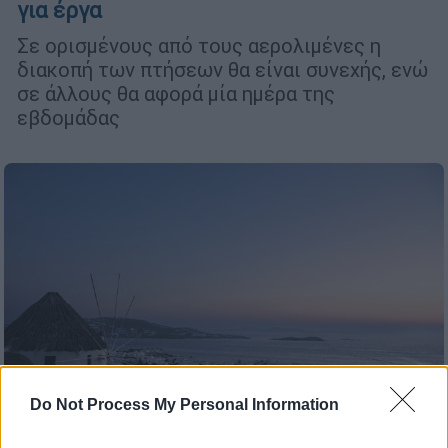
για έργα
Σε ορισμένους από τους αερολιμένες η
διακοπή των πτήσεων θα είναι συνεχής, ενώ
σε άλλους θα αφορά μία ημέρα της
εβδομάδας
Do Not Process My Personal Information