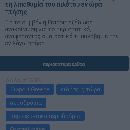
τη λιποθυμία του πιλότου εν ώρα
πτήσης
Για το συμβάν η Fraport εξέδωσε
ανακοίνωση για το περιστατικό,
αναφέροντας ουσιαστικά τι συνέβη με την
εν λόγω πτήση
περισσότερα άρθρα
ΑΛΛΑ #TAGS
Fraport Greece
ειδήσεις τώρα
αεροδρόμια
περιφερειακά αεροδρόμια
Θεσσαλονίκη