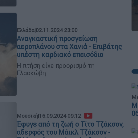
Ελλάδα
|
02.11.2024 23:00
Αναγκαστική προσγείωση
αεροπλάνου στα Χανιά - Επιβάτης
υπέστη καρδιακό επεισόδιο
Η πτήση είχε προορισμό τη
Γλασκώβη
Με
Μ
0
Μουσική
|
16.09.2024 09:12
Έφυγε από τη ζωή ο Τίτο Τζάκσον,
αδερφός του Μάικλ Τζάκσον -