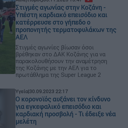
Στιγμές αγωνίας στην Κοζάνη -
Υπέστη καρδιακό επεισόδιο και
κατέρρευσε στο γήπεδο ο
προπονητής τερματοφυλάκων της
ΑΕΛ
Στιγμές αγωνίες βίωσαν όσοι
βρέθηκαν στο ΔΑΚ Κοζάνης για να
παρακολουθήσουν την αναμέτρηση
της Κοζάνης με την ΑΕΛ για το
πρωτάθλημα της Super League 2
Υγεία
|
30.09.2023 22:17
Ο κορονοϊός αυξάνει τον κίνδυνο
για εγκεφαλικό επεισόδιο και
καρδιακή προσβολή - Τι έδειξε νέα
μελέτη