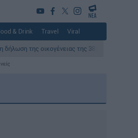
ood & Drink
Travel
Viral
ικογένειας της 38χρονης Βρετανίδας που δολο
ενείς