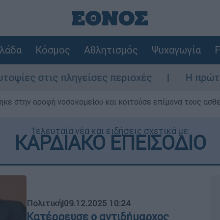
λάδα
Κόσμος
Αθλητισμός
Ψυχαγωγία
F
ληγείσες περιοχές
Η πρώτη δήλωση της ο
ηκε στην οροφή νοσοκομείου και κοιτούσε επίμονα τους ασθ
Τελευταία νέα και ειδήσεις σχετικά με:
ΚΑΡΔΙΑΚΟ ΕΠΕΙΣΟΔΙΟ
Πολιτική
|
09.12.2025 10:24
Κατέρρευσε ο αντιδήμαρχος