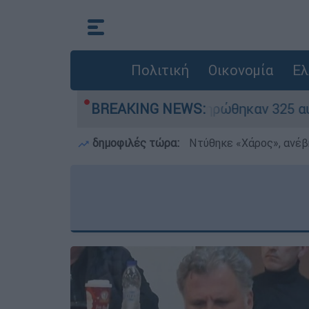
Πολιτική
Οικονομία
Ελ
«κόκκινα» - Ολοκληρώθηκαν 325 αυτοψίες στις π
BREAKING NEWS:
δημοφιλές τώρα:
Ντύθηκε «Χάρος», ανέβ