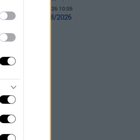
α Ελλάδος...
|
06.08.2026 10:06
ρα Ελλάδος 06/08/2026