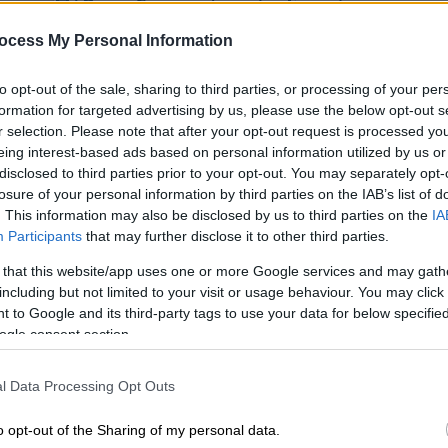
Πέθανε ξαφνικά, ενώ οδηγούσε
Κε
Κ
Το ιδρυτικό μέλος των Jackson 5 και
ocess My Personal Information
0
μεγαλύτερος αδελφός του Μάικλ
Τζάκσον πέθανε την Κυριακή
to opt-out of the sale, sharing to third parties, or processing of your per
formation for targeted advertising by us, please use the below opt-out s
r selection. Please note that after your opt-out request is processed y
eing interest-based ads based on personal information utilized by us or
disclosed to third parties prior to your opt-out. You may separately opt-
ΑΠ
losure of your personal information by third parties on the IAB’s list of
Φ
. This information may also be disclosed by us to third parties on the
IA
φ
Participants
that may further disclose it to other third parties.
Αθλητισμός
|
29.05.2024 23:55
Φίλαθλος της Φιορεντίνα υπέστη
 that this website/app uses one or more Google services and may gath
καρδιακό επεισόδιο στον τελικό
including but not limited to your visit or usage behaviour. You may click 
 to Google and its third-party tags to use your data for below specifi
του Conference League
Κε
ogle consent section.
Κ
Τον επανέφεραν με απινιδωτή
0
l Data Processing Opt Outs
o opt-out of the Sharing of my personal data.