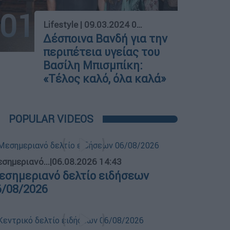
01
Lifestyle
|
09.03.2024 09:38
Δέσποινα Βανδή για την
περιπέτεια υγείας του
Βασίλη Μπισμπίκη:
«Τέλος καλό, όλα καλά»
POPULAR VIDEOS
σημεριανό...
|
06.08.2026 14:43
εσημεριανό δελτίο ειδήσεων
6/08/2026