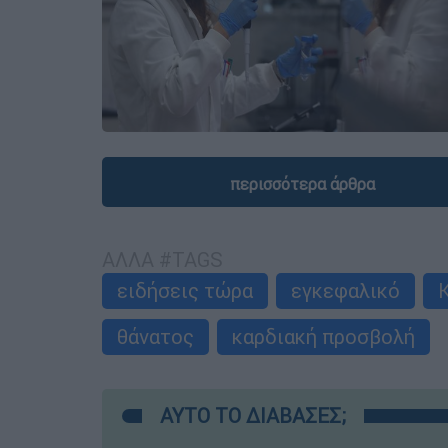
περισσότερα άρθρα
ΑΛΛΑ #TAGS
ειδήσεις τώρα
εγκεφαλικό
θάνατος
καρδιακή προσβολή
ΑΥΤΟ ΤΟ ΔΙΑΒΑΣΕΣ;